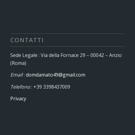
CONTATTI
Sede Legale : Via della Fornace 29 – 00042 – Anzio
(Roma)
Email
:
domdamato49@gmail.com
Telefono
: +39 3398437009
Privacy