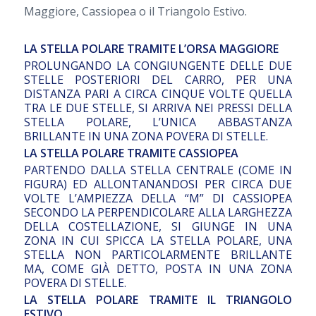
Maggiore, Cassiopea o il Triangolo Estivo.
LA STELLA POLARE TRAMITE L’ORSA MAGGIORE
PROLUNGANDO LA CONGIUNGENTE DELLE DUE
STELLE POSTERIORI DEL CARRO, PER UNA
DISTANZA PARI A CIRCA CINQUE
VOLTE QUELLA
TRA LE DUE STELLE, SI ARRIVA NEI PRESSI DELLA
STELLA POLARE, L’UNICA ABBASTANZA
BRILLANTE IN UNA
ZONA POVERA DI STELLE.
LA STELLA POLARE TRAMITE CASSIOPEA
PARTENDO DALLA STELLA CENTRALE (COME IN
FIGURA) ED ALLONTANANDOSI PER CIRCA DUE
VOLTE L’AMPIEZZA DELLA
“M” DI CASSIOPEA
SECONDO LA PERPENDICOLARE ALLA LARGHEZZA
DELLA COSTELLAZIONE, SI GIUNGE IN UNA
ZONA
IN CUI SPICCA LA STELLA POLARE, UNA
STELLA NON PARTICOLARMENTE BRILLANTE
MA, COME GIÀ DETTO, POSTA IN
UNA ZONA
POVERA DI STELLE.
LA STELLA POLARE TRAMITE IL TRIANGOLO
ESTIVO