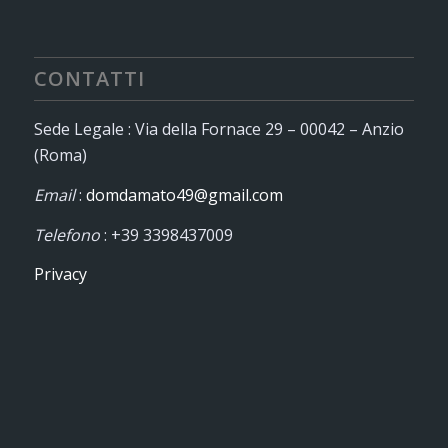
CONTATTI
Sede Legale : Via della Fornace 29 – 00042 – Anzio
(Roma)
Email
:
domdamato49@gmail.com
Telefono
: +39 3398437009
Privacy