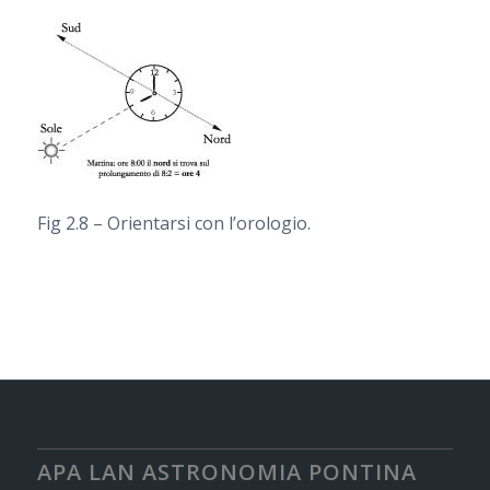
Fig 2.8 – Orientarsi con l’orologio.
APA LAN ASTRONOMIA PONTINA