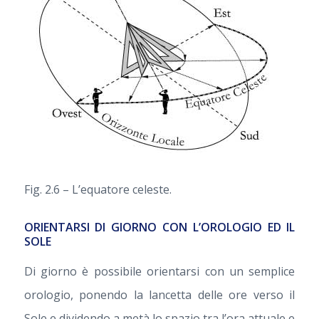
Fig. 2.6 – L’equatore celeste.
ORIENTARSI DI GIORNO CON L’OROLOGIO ED IL
SOLE
Di giorno è possibile orientarsi con un semplice
orologio, ponendo la lancetta delle ore verso il
Sole e dividendo a metà lo spazio tra l’ora attuale e