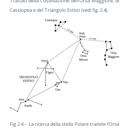
Trattasi della Costellazione dell’Orsa Maggiore, di
Cassiopea e del Triangolo Estivo (vedi fig. 2.4).
Fig 2.4 – La ricerca della stella Polare tramite l’Orsa