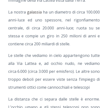
Immagine della Via Lattea vista dalla Terra.
La nostra
galassia
ha un diametro di circa 100.000
anni-luce ed uno spessore, nel rigonfiamento
centrale, di circa 20.000 anni-luce; ruota su se
stessa e compie un giro in 250 milioni di anni e
contiene circa 200 miliardi di stelle.
Le stelle che vediamo in cielo appartengono tutte
alla Via Lattea e, ad occhio nudo, ne vediamo
circa 6.000 (circa 3.000 per emisfero). Le altre sono
troppo deboli per essere viste senza l’impiego di
strumenti ottici come cannocchiali e telescopi
La distanza che ci separa dalle stelle è enorme.
L’occhio umano e gli stessi telescopi non sono