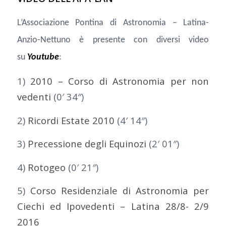
L’Associazione Pontina di Astronomia – Latina-
Anzio-Nettuno è presente con diversi video
su
Youtube
:
1)
2010 – Corso di Astronomia per non
vedenti
(0′ 34″)
2)
Ricordi Estate 2010
(4′ 14″)
3)
Precessione degli Equinozi
(2′ 01″)
4)
Rotogeo
(0′ 21″)
5)
Corso Residenziale di Astronomia per
Ciechi ed Ipovedenti – Latina 28/8- 2/9
2016