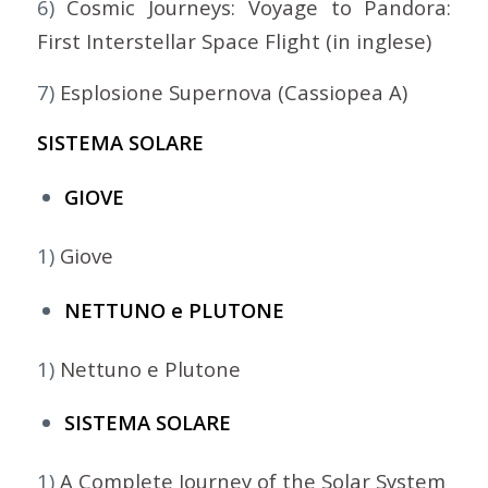
6)
Cosmic Journeys: Voyage to Pandora:
First Interstellar Space Flight (in inglese)
7)
Esplosione Supernova (Cassiopea A)
SISTEMA SOLARE
GIOVE
1)
Giove
NETTUNO e PLUTONE
1)
Nettuno e Plutone
SISTEMA SOLARE
1)
A Complete Journey of the Solar System