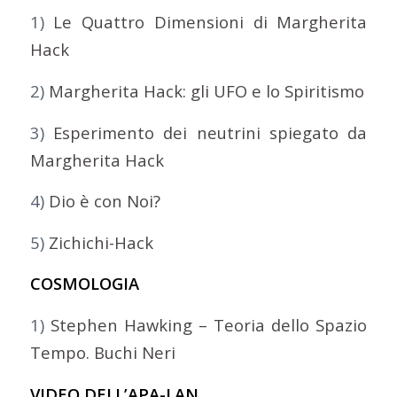
1)
Le Quattro Dimensioni di Margherita
Hack
2)
Margherita Hack: gli UFO e lo Spiritismo
3)
Esperimento dei neutrini spiegato da
Margherita Hack
4)
Dio è con Noi?
5)
Zichichi-Hack
COSMOLOGIA
1)
Stephen Hawking – Teoria dello Spazio
Tempo. Buchi Neri
VIDEO DELL’APA-LAN