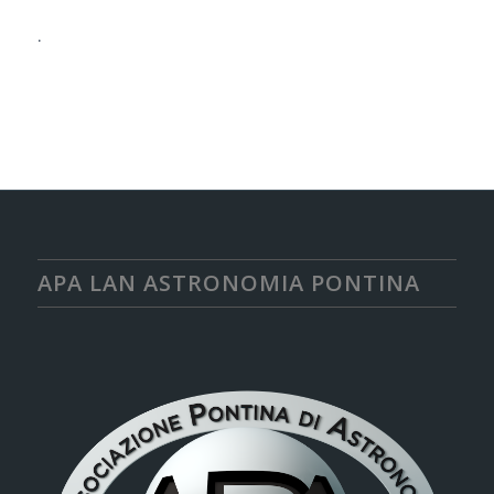
.
APA LAN ASTRONOMIA PONTINA