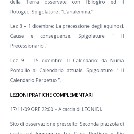
della Terra osservate con l’Eliogiro ed il
Rotogeo. Spigolature : “L’analemma.”
Lez 8 – 1 dicembre: La precessione degli equinozi.
Cause e conseguenze. Spigolature: “ Il
Precessionario .”
Lez 9 – 15 dicembre: Il Calendario: da Numa
Pompilio al Calendario attuale. Spigolature: “ Il
Calendario Perpetuo ”.
LEZIONI PRATICHE COMPLEMENTARI
17/11/09 ORE 22:00 – A caccia di LEONIDI.
Sito di osservazione prescelto: Seconda piazzola di
sosta sul lungomare tra Capo Portiere e Rio