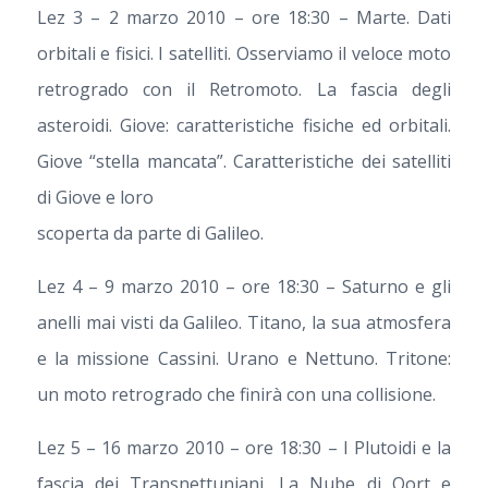
Lez 3 – 2 marzo 2010 – ore 18:30 – Marte. Dati
orbitali e fisici. I satelliti. Osserviamo il veloce moto
retrogrado con il Retromoto. La fascia degli
asteroidi. Giove: caratteristiche fisiche ed orbitali.
Giove “stella mancata”. Caratteristiche dei satelliti
di Giove e loro
scoperta da parte di Galileo.
Lez 4 – 9 marzo 2010 – ore 18:30 – Saturno e gli
anelli mai visti da Galileo. Titano, la sua atmosfera
e la missione Cassini. Urano e Nettuno. Tritone:
un moto retrogrado che finirà con una collisione.
Lez 5 – 16 marzo 2010 – ore 18:30 – I Plutoidi e la
fascia dei Transnettuniani. La Nube di Oort e