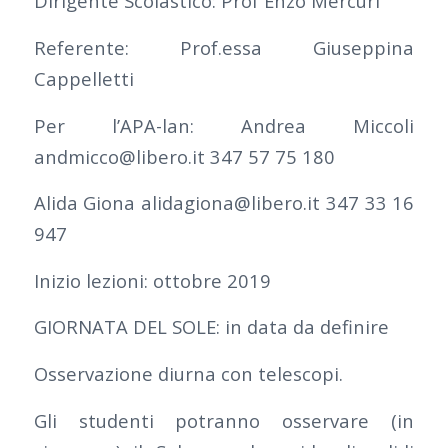
Dirigente Scolastico: Prof Enzo Mercuri
Referente: Prof.essa Giuseppina
Cappelletti
Per l’APA-lan: Andrea Miccoli
andmicco@libero.it 347 57 75 180
Alida Giona alidagiona@libero.it 347 33 16
947
Inizio lezioni: ottobre 2019
GIORNATA DEL SOLE: in data da definire
Osservazione diurna con telescopi.
Gli studenti potranno osservare (in