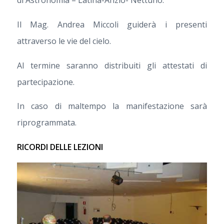
di Astronomia – Latina-Anzio- Nettuno.
Il Mag. Andrea Miccoli guiderà i presenti
attraverso le vie del cielo.
Al termine saranno distribuiti gli attestati di
partecipazione.
In caso di maltempo la manifestazione sarà
riprogrammata.
RICORDI DELLE LEZIONI