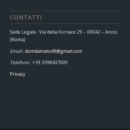
CONTATTI
Sede Legale : Via della Fornace 29 – 00042 – Anzio
(Roma)
Email
:
domdamato49@gmail.com
Telefono
: +39 3398437009
Privacy