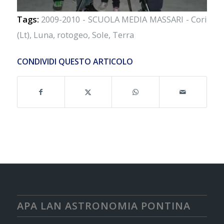
Tags:
2009-2010 - SCUOLA MEDIA MASSARI - Cori
(Lt)
,
Luna
,
rotogeo
,
Sole
,
Terra
CONDIVIDI QUESTO ARTICOLO
APA LAN ASTRONOMIA PONTINA