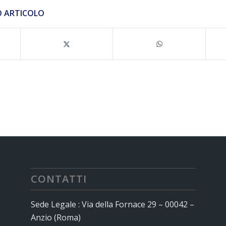
O ARTICOLO
CONTATTI
Sede Legale : Via della Fornace 29 – 00042 –
Anzio (Roma)