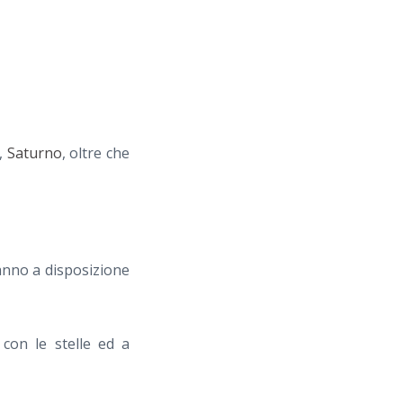
i,
Saturno
, oltre che
ranno a disposizione
 con le stelle ed a