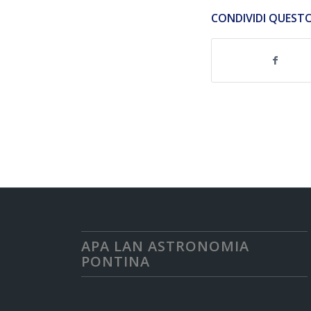
CONDIVIDI QUEST
APA LAN ASTRONOMIA
PONTINA