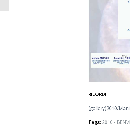
RICORDI
{gallery}2010/Man
Tags:
2010 - BENV