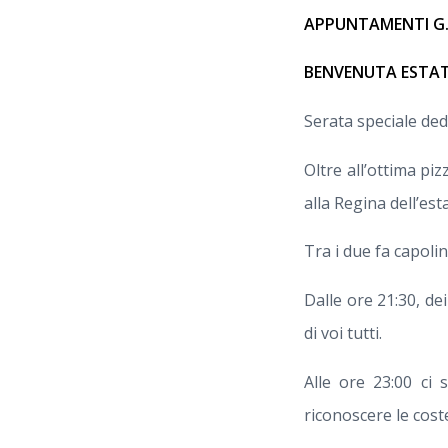
APPUNTAMENTI G
BENVENUTA ESTA
Serata speciale dedi
Oltre all’ottima pi
alla Regina dell’est
Tra i due fa capoli
Dalle ore 21:30, de
di voi tutti.
Alle ore 23:00 ci 
riconoscere le cost