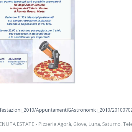
ifestazioni_2010/AppuntamentiGAstronomici_2010/20100702_
ENUTA ESTATE - Pizzeria Agorà
,
Giove
,
Luna
,
Saturno
,
Tel