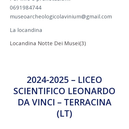
0691984744
museoarcheologicolavinium@gmail.com
La locandina
Locandina Notte Dei Musei(3)
2024-2025 – LICEO
SCIENTIFICO LEONARDO
DA VINCI – TERRACINA
(LT)