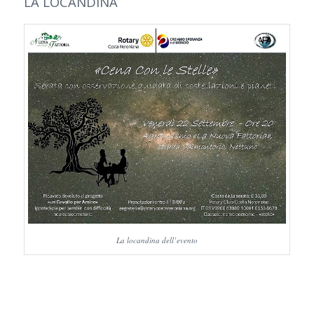
LA LOCANDINA
La locandina dell’evento