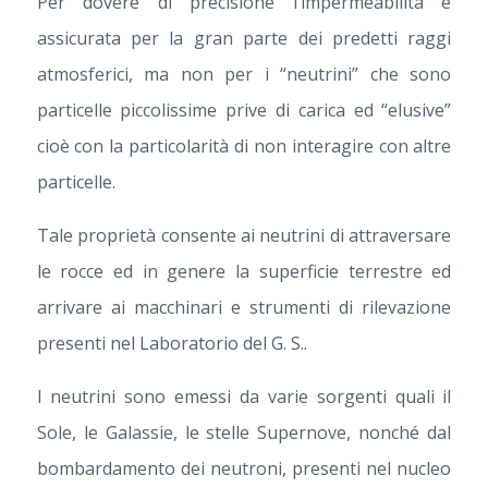
Per dovere di precisione l’impermeabilità è
assicurata per la gran parte dei predetti raggi
atmosferici, ma non per i “neutrini” che sono
particelle piccolissime prive di carica ed “elusive”
cioè con la particolarità di non interagire con altre
particelle.
Tale proprietà consente ai neutrini di attraversare
le rocce ed in genere la superficie terrestre ed
arrivare ai macchinari e strumenti di rilevazione
presenti nel Laboratorio del G. S..
I neutrini sono emessi da varie sorgenti quali il
Sole, le Galassie, le stelle Supernove, nonché dal
bombardamento dei neutroni, presenti nel nucleo