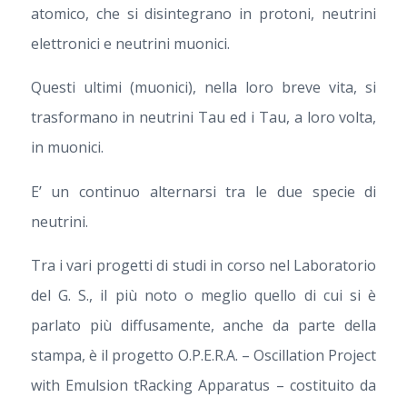
atomico, che si disintegrano in protoni, neutrini
elettronici e neutrini muonici.
Questi ultimi (muonici), nella loro breve vita, si
trasformano in neutrini Tau ed i Tau, a loro volta,
in muonici.
E’ un continuo alternarsi tra le due specie di
neutrini.
Tra i vari progetti di studi in corso nel Laboratorio
del G. S., il più noto o meglio quello di cui si è
parlato più diffusamente, anche da parte della
stampa, è il progetto O.P.E.R.A. – Oscillation Project
with Emulsion tRacking Apparatus – costituito da