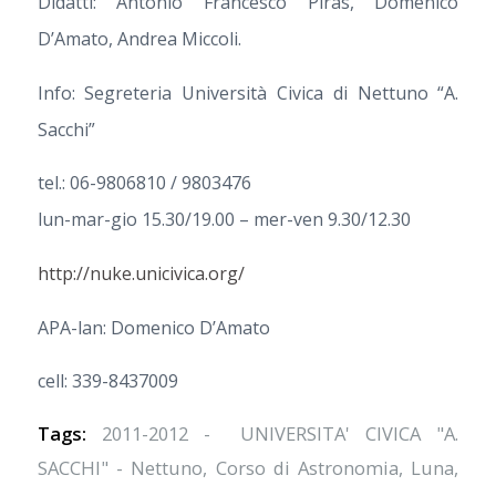
Didatti: Antonio Francesco Piras, Domenico
D’Amato, Andrea Miccoli.
Info: Segreteria Università Civica di Nettuno “A.
Sacchi”
tel.: 06-9806810 / 9803476
lun-mar-gio 15.30/19.00 – mer-ven 9.30/12.30
http://nuke.unicivica.org/
APA-lan: Domenico D’Amato
cell: 339-8437009
Tags:
2011-2012 - UNIVERSITA' CIVICA "A.
SACCHI" - Nettuno
,
Corso di Astronomia
,
Luna
,