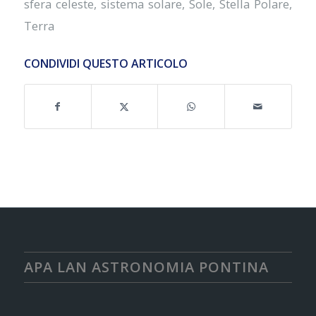
sfera celeste
,
sistema solare
,
Sole
,
Stella Polare
,
Terra
CONDIVIDI QUESTO ARTICOLO
APA LAN ASTRONOMIA PONTINA