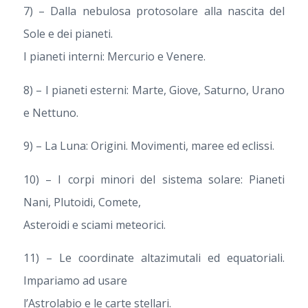
7) – Dalla nebulosa protosolare alla nascita del
Sole e dei pianeti.
I pianeti interni: Mercurio e Venere.
8) – I pianeti esterni: Marte, Giove, Saturno, Urano
e Nettuno.
9) – La Luna: Origini. Movimenti, maree ed eclissi.
10) – I corpi minori del sistema solare: Pianeti
Nani, Plutoidi, Comete,
Asteroidi e sciami meteorici.
11) – Le coordinate altazimutali ed equatoriali.
Impariamo ad usare
l’Astrolabio e le carte stellari.