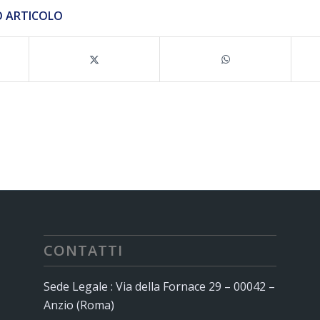
O ARTICOLO
CONTATTI
Sede Legale : Via della Fornace 29 – 00042 –
Anzio (Roma)