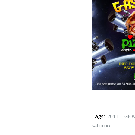
Tags:
2011 - GIO
saturno