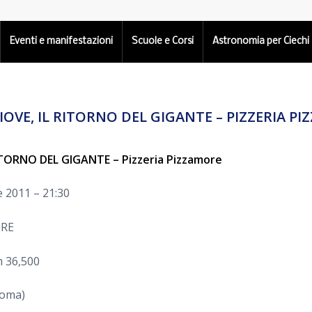
Eventi e manifestazioni
Scuole e Corsi
Astronomia per Ciechi
GIOVE, IL RITORNO DEL GIGANTE – PIZZERIA P
RITORNO DEL GIGANTE – Pizzeria Pizzamore
 2011 – 21:30
ORE
m 36,500
Roma)