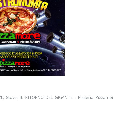
VE
,
Giove
,
IL RITORNO DEL GIGANTE - Pizzeria Pizzamo