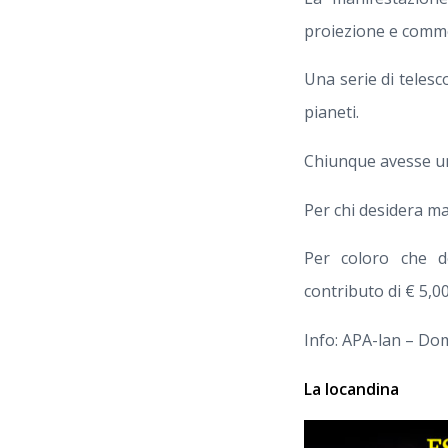
proiezione e comme
Una serie di teles
pianeti.
Chiunque avesse un 
Per chi desidera ma
Per coloro che d
contributo di € 5,00
Info: APA-lan – D
La locandina