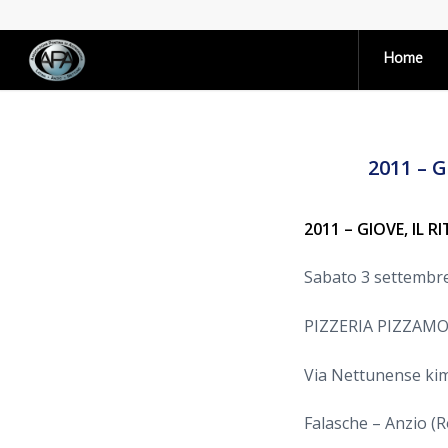
Home
2011 – 
2011 – GIOVE, IL 
Sabato 3 settembre
PIZZERIA PIZZAM
Via Nettunense ki
Falasche – Anzio (