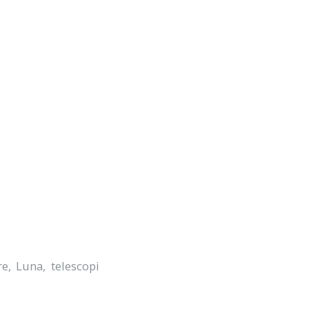
re
,
Luna
,
telescopi