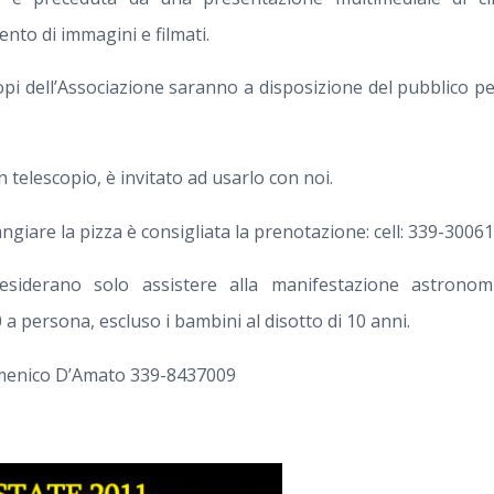
nto di immagini e filmati.
copi dell’Associazione saranno a disposizione del pubblico 
telescopio, è invitato ad usarlo con noi.
ngiare la pizza è consigliata la prenotazione: cell: 339-3006
esiderano solo assistere alla manifestazione astronom
 a persona, escluso i bambini al disotto di 10 anni.
omenico D’Amato 339-8437009