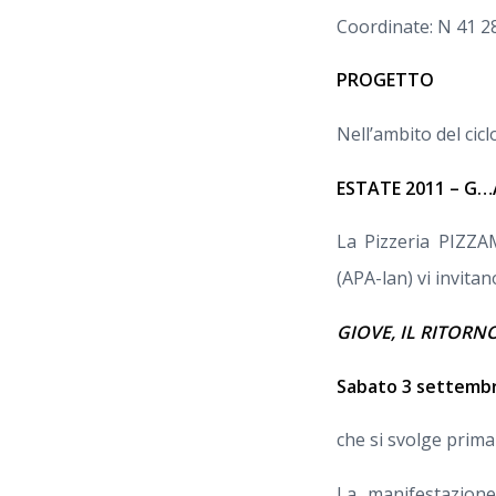
Coordinate: N 41 28
PROGETTO
Nell’ambito del cicl
ESTATE 2011 – G
La Pizzeria PIZZ
(APA-lan) vi invit
GIOVE, IL RITORN
Sabato 3 settembr
che si svolge prima
La manifestazion