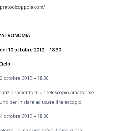
apratodicoppola.com/
L’ASTRONOMIA
edì 10 ottobre 2012 – 18:30
Cielo
0 ottobre 2012 – 18:30
i funzionamento di un telescopio amatoriale.
nti per iniziare ad usare il telescopio.
4 ottobre 2012 – 18:30
Celeste. Come si identifica, Come ruota.