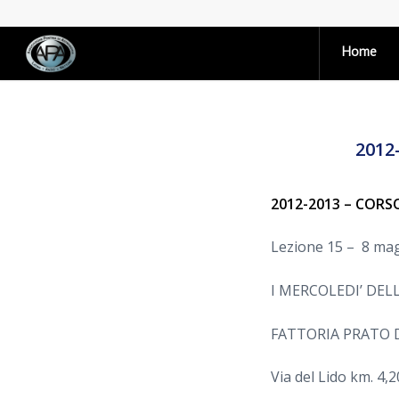
Home
2012
2012-2013 – CORSO
Lezione 15 – 8 mag
I MERCOLEDI’ DE
FATTORIA PRATO 
Via del Lido km. 4,2