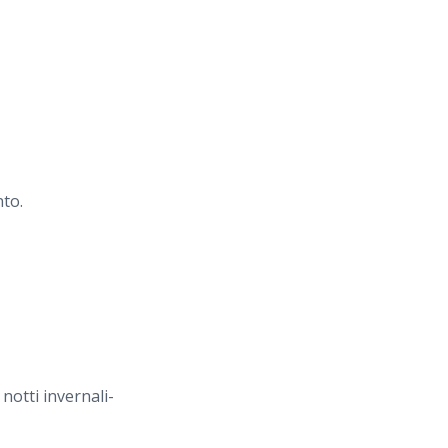
nto.
notti invernali-