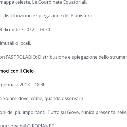
mappa celeste. Le Coordinate Equatoriali.
e: distribuzione e spiegazione del Planisfero.
19 dicembre 2012 – 18:30
mutali o locali.
 con l’ASTROLABIO: Distribuzione e spiegazione dello strume
moci con il Cielo
9 gennaio 2013 – 18:30
ma Solare: dove, come, quando osservarli.
oni dei più importanti. Tutto su Giove, l’unica presenza nelle 
iegazione del GIROPIANETI.