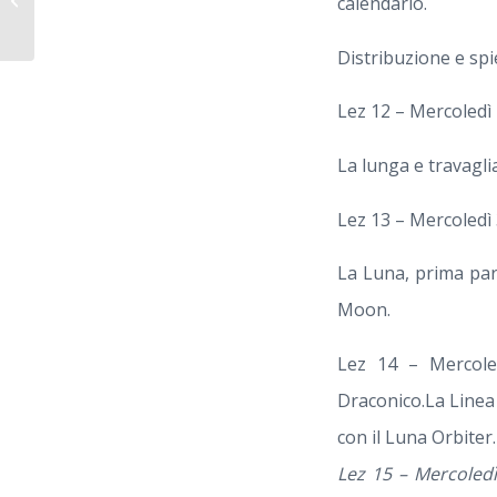
calendario.
PER I SOCI – Latina
Distribuzione e sp
Lez 12 – Mercoledì
La lunga e travagli
Lez 13 – Mercoledì 
La Luna, prima part
Moon.
Lez 14 – Mercole
Draconico.
La Linea 
con il Luna Orbiter
Lez 15 – Mercoled