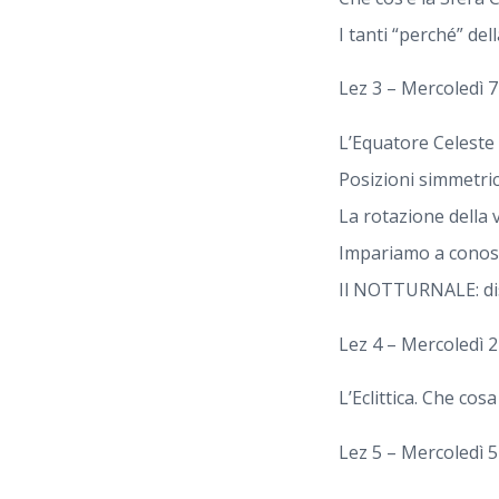
I tanti “perché” del
Lez 3 – Mercoledì 
L’Equatore Celeste 
Posizioni simmetrich
La rotazione della v
Impariamo a conosce
Il NOTTURNALE: dis
Lez 4 – Mercoledì 
L’Eclittica. Che cos
Lez 5 – Mercoledì 