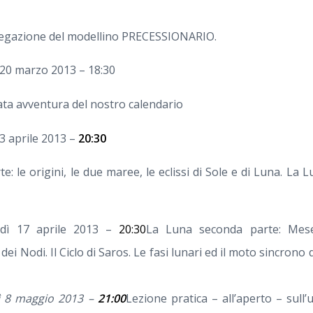
iegazione del modellino PRECESSIONARIO.
 20 marzo 2013 – 18:30
ata avventura del nostro calendario
3 aprile 2013 –
20:30
e: le origini, le due maree, le eclissi di Sole e di Luna. La 
dì 17 aprile 2013 –
20:30
La Luna seconda parte: Mese
dei Nodi. Il Ciclo di Saros.
Le fasi lunari ed il moto sincrono 
.
ì 8 maggio 2013 –
21:00
Lezione pratica – all’aperto – sull’u