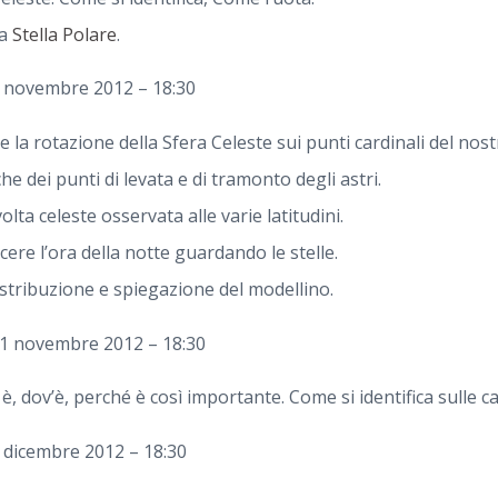
la
Stella Polare
.
7 novembre 2012 – 18:30
e la rotazione della Sfera Celeste sui punti cardinali del nos
e dei punti di levata e di tramonto degli astri.
olta celeste osservata alle varie latitudini.
re l’ora della notte guardando le stelle.
tribuzione e spiegazione del modellino.
21 novembre 2012 – 18:30
a è, dov’è, perché è così importante. Come si identifica sulle ca
5 dicembre 2012 – 18:30