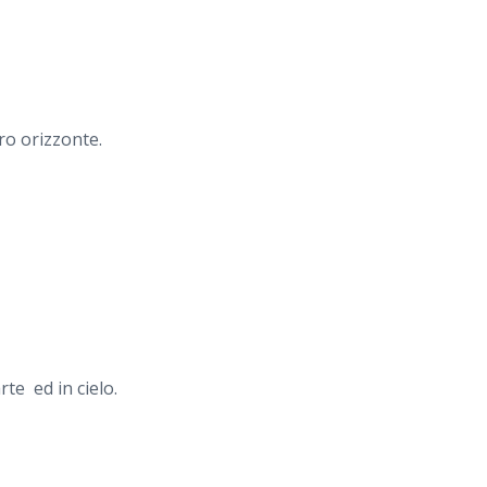
tro orizzonte.
rte ed in cielo.