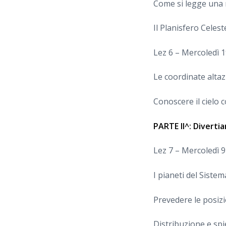
Come si legge una 
Il Planisfero Celest
Lez 6 – Mercoledì 
Le coordinate altazi
Conoscere il cielo
PARTE II^: Divertia
Lez 7 – Mercoledì 
I pianeti del Siste
Prevedere le posizi
Distribuzione e sp