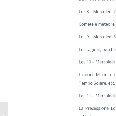
Lez 8 – Mercoledì 
Comete e meteore
Lez 9 – Mercoledì 6
Le stagioni, perché
Lez 10 – Mercoledì
I colori del cielo
Tempo Solare, ecc.
Lez 11 – Mercoledì
La Precessione Equ
2011-2012 – CORSO DI ASTRONOMIA