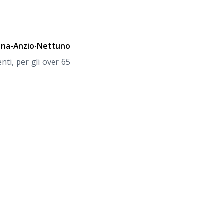
tina-Anzio-Nettuno
nti, per gli over 65