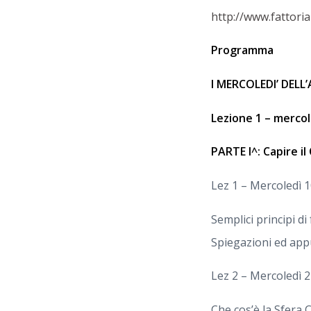
http://www.fattori
Programma
I MERCOLEDI’ DEL
Lezione 1 – mercol
PARTE I^: Capire il 
Lez 1 – Mercoledì 1
Semplici principi d
Spiegazioni ed appu
Lez 2 – Mercoledì 2
Che cos’è la Sfera 