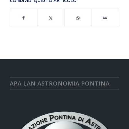
CONDIVIDI QUESTO ARTICOLO
APA LAN ASTRONOMIA PONTINA