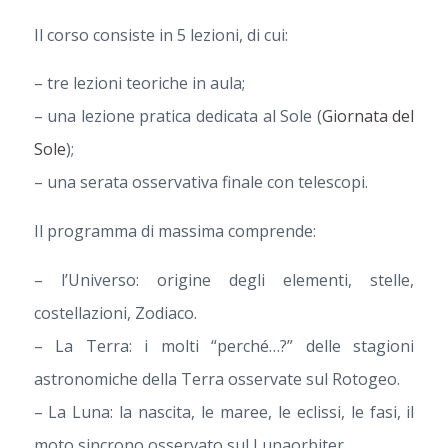
Il corso consiste in 5 lezioni, di cui:
– tre lezioni teoriche in aula;
– una lezione pratica dedicata al Sole (
Giornata del
Sole
);
– una serata osservativa finale con telescopi.
Il programma di massima comprende:
– l’Universo: origine degli elementi, stelle,
costellazioni, Zodiaco.
– La Terra: i molti “perché…?” delle stagioni
astronomiche della Terra osservate sul Rotogeo.
– La Luna: la nascita, le maree, le eclissi, le fasi, il
moto sincrono osservato sul Lunaorbiter.