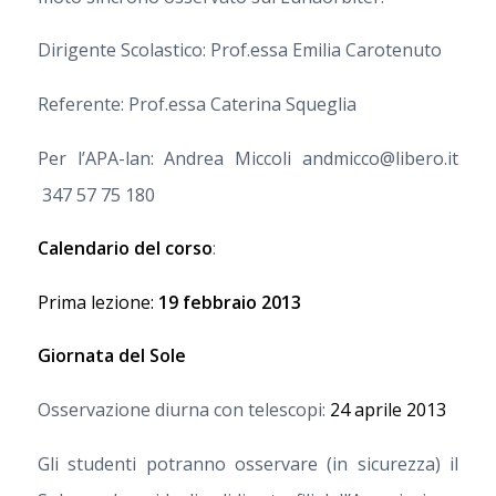
Dirigente Scolastico: Prof.essa Emilia Carotenuto
Referente: Prof.essa Caterina Squeglia
Per l’APA-lan: Andrea Miccoli andmicco@libero.it
347 57 75 180
Calendario del corso
:
Prima lezione:
19 febbraio 2013
Giornata del Sole
Osservazione diurna con telescopi:
24 aprile 2013
Gli studenti potranno osservare (in sicurezza) il