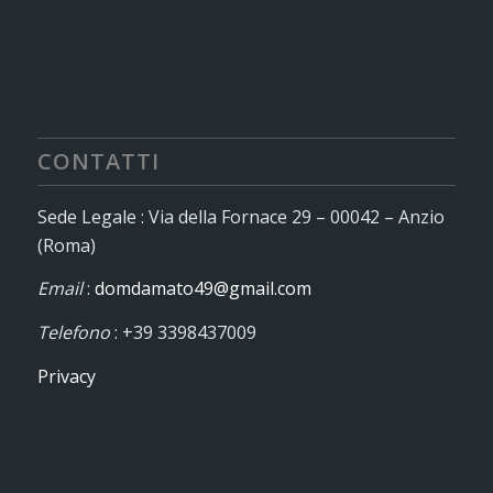
CONTATTI
Sede Legale : Via della Fornace 29 – 00042 – Anzio
(Roma)
Email
:
domdamato49@gmail.com
Telefono
: +39 3398437009
Privacy