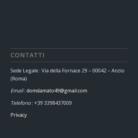
CONTATTI
Sede Legale : Via della Fornace 29 – 00042 – Anzio
(Roma)
Email
:
domdamato49@gmail.com
Telefono
: +39 3398437009
Privacy