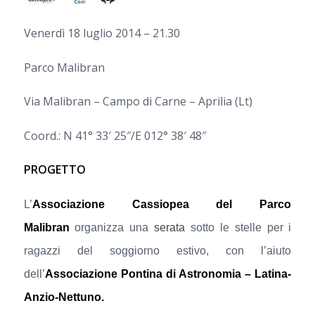
Venerdì 18 luglio 2014 – 21.30
Parco Malibran
Via Malibran – Campo di Carne – Aprilia (Lt)
Coord.: N 41° 33′ 25″/E 012° 38′ 48″
PROGETTO
L’
Associazione Cassiopea del Parco
Malibran
organizza una
serata
sotto le stelle per i
ragazzi del soggiorno estivo, con l’aiuto
dell’
Associazione Pontina di Astronomia – Latina-
Anzio-Nettuno.