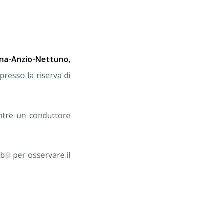
ina-Anzio-Nettuno,
resso la riserva di
entre un conduttore
ili per osservare il