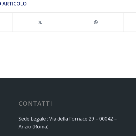
O ARTICOLO
CONTATTI
Sede Legale : Via della Fornace 29 – 00042 –
Anzio (Roma)