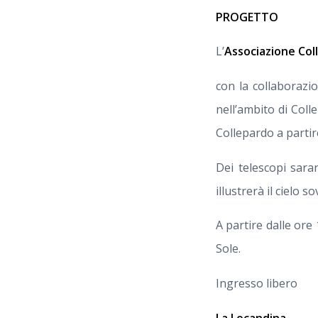
PROGETTO
L’
Associazione Col
con la collaborazio
nell’ambito di Col
Collepardo a partire
Dei telescopi sara
illustrerà il cielo 
A partire dalle ore
Sole.
Ingresso libero
La Locandina