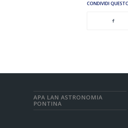
CONDIVIDI QUEST
APA LAN ASTRONOMIA
PONTINA