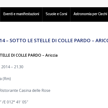
Eventi e manifestazioni
Scuole e Corsi
Astronomia per Ciechi
14 – SOTTO LE STELLE DI COLLE PARDO – ARIC
TELLE DI COLLE PARDO – Ariccia
 2014 – 21.30
ia (Rm)
 Ristorante Casina delle Rose
″ /E 012° 41′ 05″