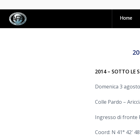
Home
20
2014 – SOTTO LE S
Domenica 3 agosto
Colle Pardo – Aricc
Ingresso di fronte
Coord: N 41° 42′ 48