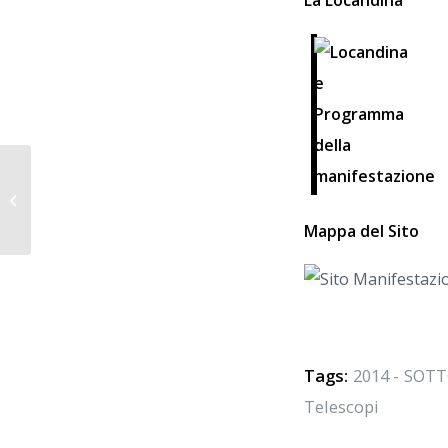
2014 – LA NOTTE DELLE STELLE
CADENTI – Nettuno (Rm)
Mappa del Sito
Tags:
2014 - SOTT
Telescopi