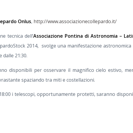
lepardo Onlus
,
http://www.associazionecollepardo.it/
ne tecnica dell’
Associazione Pontina di Astronomia – Lat
lepardoStock 2014, svolge una manifestazione astronomica p
 dalle 21:30.
nno disponibili per osservare il magnifico cielo estivo, m
sovrastante spaziando tra miti e costellazioni.
 18:00 i telescopi, opportunamente protetti, saranno disponib