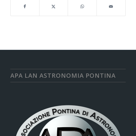
APA LAN ASTRONOMIA PONTINA