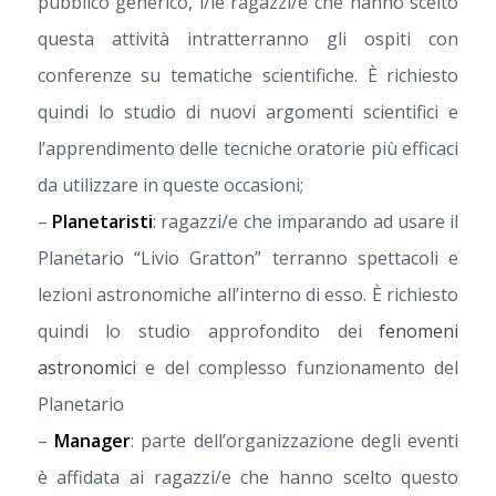
pubblico generico, i/le ragazzi/e che hanno scelto
questa attività intratterranno gli ospiti con
conferenze su tematiche scientifiche. È richiesto
quindi lo studio di nuovi argomenti scientifici e
l’apprendimento delle tecniche oratorie più efficaci
da utilizzare in queste occasioni;
–
Planetaristi
: ragazzi/e che imparando ad usare il
Planetario “Livio Gratton” terranno spettacoli e
lezioni astronomiche all’interno di esso. È richiesto
quindi lo studio approfondito dei
fenomeni
astronomici
e del complesso funzionamento del
Planetario
–
Manager
: parte dell’organizzazione degli eventi
è affidata ai ragazzi/e che hanno scelto questo