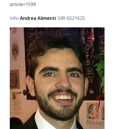
article=1599
Info
Andrea Alimenti
349-6521625