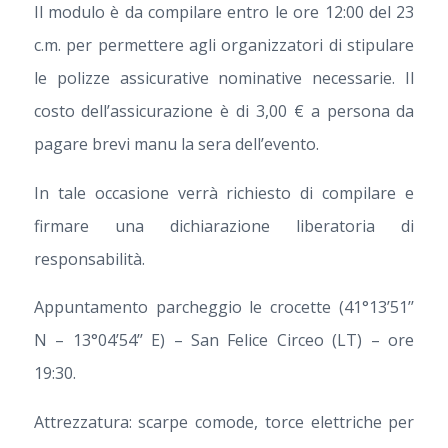
Il modulo è da compilare entro le ore 12:00 del 23
c.m. per permettere agli organizzatori di stipulare
le polizze assicurative nominative necessarie. Il
costo dell’assicurazione è di 3,00 € a persona da
pagare brevi manu la sera dell’evento.
In tale occasione verrà richiesto di compilare e
firmare una dichiarazione liberatoria di
responsabilità.
Appuntamento parcheggio le crocette (41°13’51’’
N – 13°04’54’’ E) – San Felice Circeo (LT) – ore
19:30.
Attrezzatura: scarpe comode, torce elettriche per