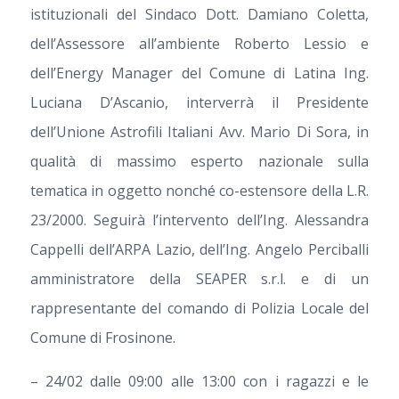
istituzionali del Sindaco Dott. Damiano Coletta,
dell’Assessore all’ambiente Roberto Lessio e
dell’Energy Manager del Comune di Latina Ing.
Luciana D’Ascanio, interverrà il Presidente
dell’Unione Astrofili Italiani Avv. Mario Di Sora, in
qualità di massimo esperto nazionale sulla
tematica in oggetto nonché co-estensore della L.R.
23/2000. Seguirà l’intervento dell’Ing. Alessandra
Cappelli dell’ARPA Lazio, dell’Ing. Angelo Perciballi
amministratore della SEAPER s.r.l. e di un
rappresentante del comando di Polizia Locale del
Comune di Frosinone.
– 24/02 dalle 09:00 alle 13:00 con i ragazzi e le