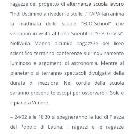
ragazze del progetto di
alternanza scuola lavoro
“Indi Uscimmo a riveder le stelle…” l’APA-lan anima
la mattinata delle scuole “ECO-School” che
verranno in visita al Liceo Scientifico “G.B. Grassi”.
Nell’Aula Magna alcuni/e ragazzi/e del liceo
scientifico terranno conferenze sull’inquinamento
luminoso e argomenti di astronomia. Mentre al
planetario si terranno spettacoli divulgativi della
durata di mezz’ora. Nel cortile della scuola
saranno presenti telescopi per osservare il Sole e
il pianeta Venere.
– 24/02 alle 18:30 si spegneranno le luci di Piazza
del Popolo di Latina. I ragazzi e le ragazze