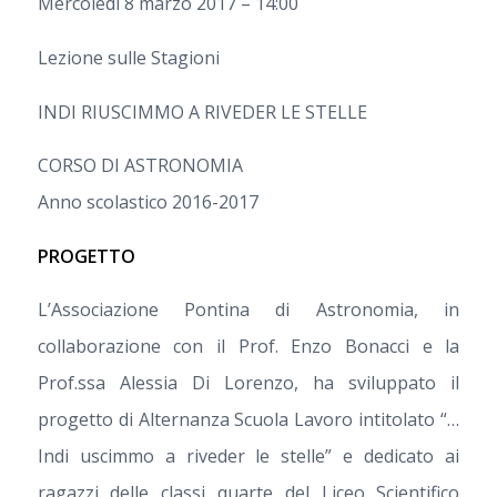
Mercoledì 8 marzo 2017 – 14:00
Lezione sulle Stagioni
INDI RIUSCIMMO A RIVEDER LE STELLE
CORSO DI ASTRONOMIA
Anno scolastico 2016-2017
PROGETTO
L’Associazione Pontina di Astronomia, in
collaborazione con il Prof. Enzo Bonacci e la
Prof.ssa Alessia Di Lorenzo, ha sviluppato il
progetto di Alternanza Scuola Lavoro intitolato “…
Indi uscimmo a riveder le stelle” e dedicato ai
ragazzi delle classi quarte del Liceo Scientifico