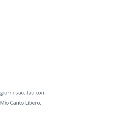
iorni succitati con
l Mio Canto Libero,