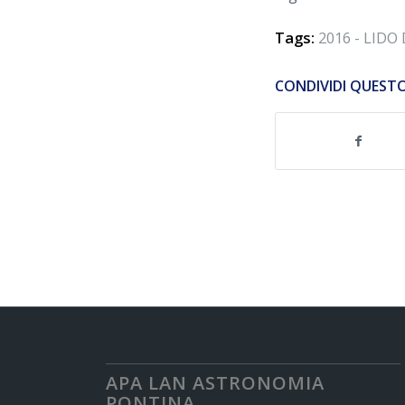
Tags:
2016 - LIDO 
CONDIVIDI QUEST
APA LAN ASTRONOMIA
PONTINA