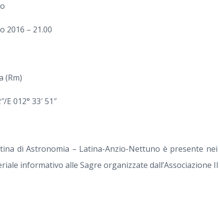
co
o 2016 – 21.00
ea (Rm)
″/E 012° 33′ 51″
tina di Astronomia – Latina-Anzio-Nettuno è presente nei g
riale informativo alle Sagre organizzate dall’Associazione I