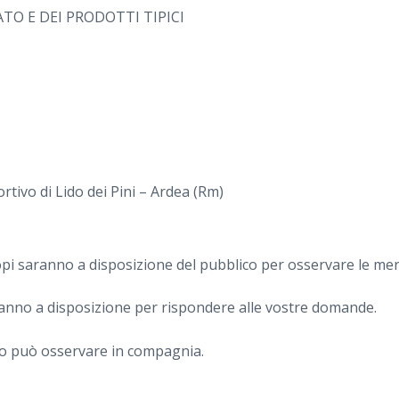
TO E DEI PRODOTTI TIPICI
rtivo di Lido dei Pini – Ardea (Rm)
opi saranno a disposizione del pubblico per osservare le merav
aranno a disposizione per rispondere alle vostre domande.
io può osservare in compagnia.