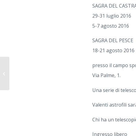
SAGRA DEL CASTRA
29-31 luglio 2016
5-7 agosto 2016
SAGRA DEL PESCE
18-21 agosto 2016
presso il campo spo
2016 – MARTE, IL PIANETA ROSSO –
Via Palme, 1.
Terra Matta – Campoleone...
Una serie di telesc
Valenti astrofili s
Chi ha un telescop
Ingresso libero