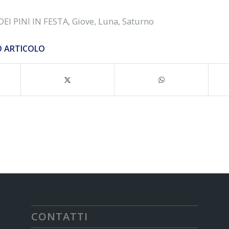
DEI PINI IN FESTA
,
Giove
,
Luna
,
Saturno
O ARTICOLO
CONTATTI