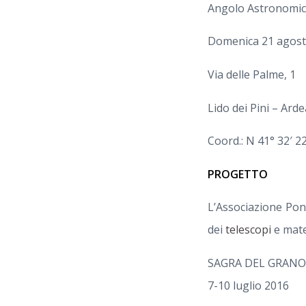
Angolo Astronomi
Domenica 21 agost
Via delle Palme, 1
Lido dei Pini – Ard
Coord.: N 41° 32′ 22
PROGETTO
L’Associazione Pon
dei
telescopi
e mate
SAGRA DEL GRANO
7-10 luglio 2016