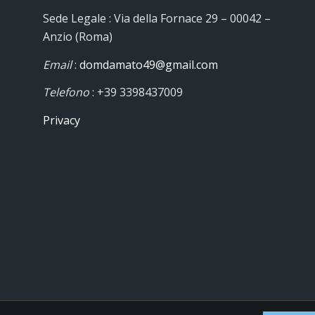
Sede Legale : Via della Fornace 29 – 00042 –
Anzio (Roma)
Email
:
domdamato49@gmail.com
Telefono
: +39 3398437009
Privacy