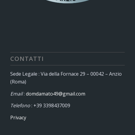
CONTATTI
Sede Legale : Via della Fornace 29 – 00042 – Anzio
(Roma)
Email
:
domdamato49@gmail.com
Telefono
: +39 3398437009
Privacy