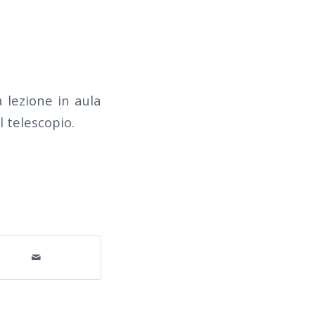
a lezione in aula
l telescopio.