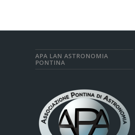
APA LAN ASTRONOMIA
PONTINA