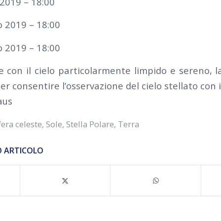
 2019 – 18:00
o 2019 – 18:00
o 2019 – 18:00
e con il cielo particolarmente limpido e sereno, l
er consentire l’osservazione del cielo stellato con i
aus
fera celeste
,
Sole
,
Stella Polare
,
Terra
O ARTICOLO