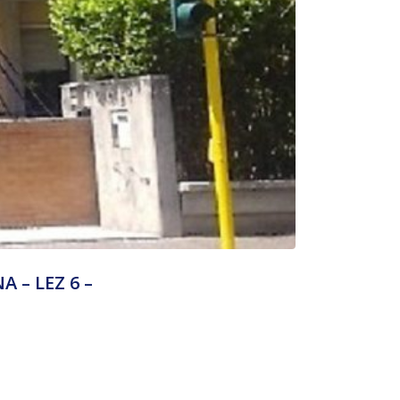
 – LEZ 6 –