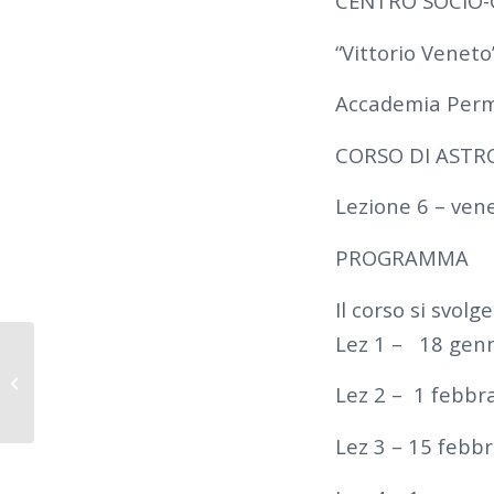
CENTRO SOCIO-
“Vittorio Veneto
Accademia Perman
CORSO DI ASTR
Lezione 6 – ven
PROGRAMMA
Il corso si svolge
Lez 1 – 18 genn
2018-2019 – SCUOLA MEDIA VOLPI –
Lez 2 – 1 febbr
CISTERNA DI LATINA
Lez 3 – 15 febbr