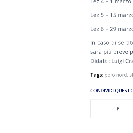
Lez 4 – 1 marzo
Lez 5 – 15 marz
Lez 6 – 29 marz
In caso di serat
sarà più breve p
Didatti: Luigi Cr
Tags:
polo nord
,
s
CONDIVIDI QUEST