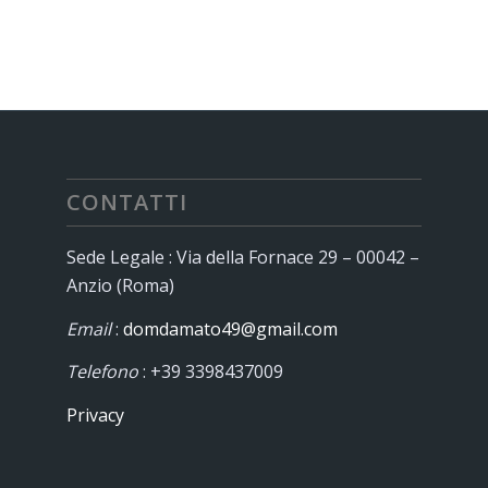
CONTATTI
Sede Legale : Via della Fornace 29 – 00042 –
Anzio (Roma)
Email
:
domdamato49@gmail.com
Telefono
: +39 3398437009
Privacy