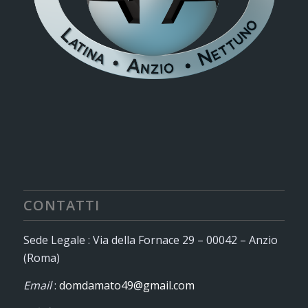
CONTATTI
Sede Legale : Via della Fornace 29 – 00042 – Anzio
(Roma)
Email
:
domdamato49@gmail.com