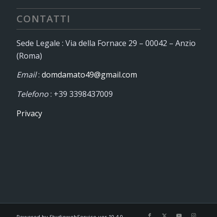
CONTATTI
Sede Legale : Via della Fornace 29 – 00042 – Anzio
(Roma)
Email
:
domdamato49@gmail.com
Telefono
: +39 3398437009
Privacy
Powered by StudiowebService-ver.10.4.0