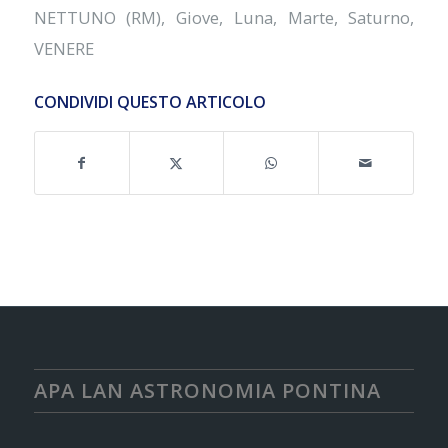
NETTUNO (RM)
,
Giove
,
Luna
,
Marte
,
Saturno
,
VENERE
CONDIVIDI QUESTO ARTICOLO
APA LAN ASTRONOMIA PONTINA