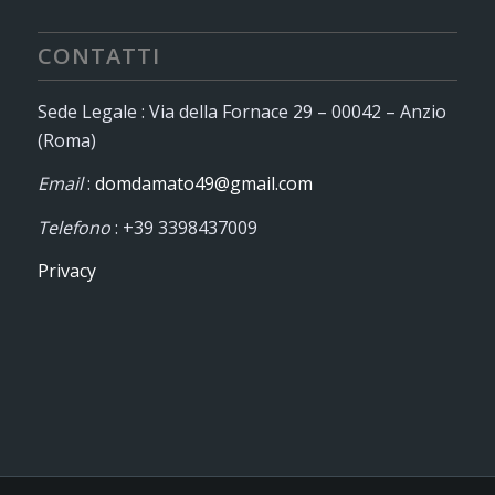
CONTATTI
Sede Legale : Via della Fornace 29 – 00042 – Anzio
(Roma)
Email
:
domdamato49@gmail.com
Telefono
: +39 3398437009
Privacy