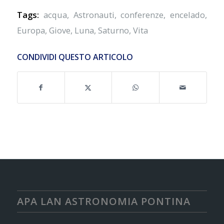
Tags:
acqua
,
Astronauti
,
conferenze
,
encelado
,
Europa
,
Giove
,
Luna
,
Saturno
,
Vita
CONDIVIDI QUESTO ARTICOLO
APA LAN ASTRONOMIA PONTINA