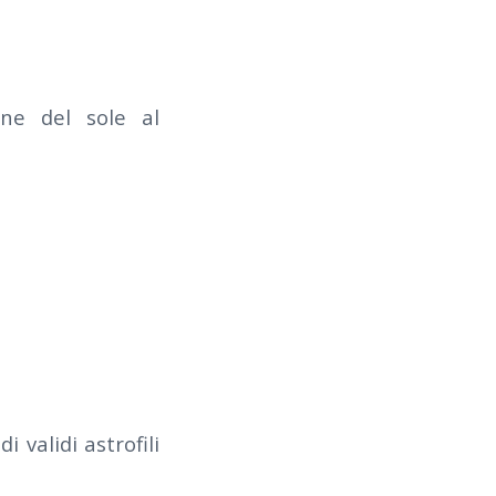
one del sole al
i validi astrofili