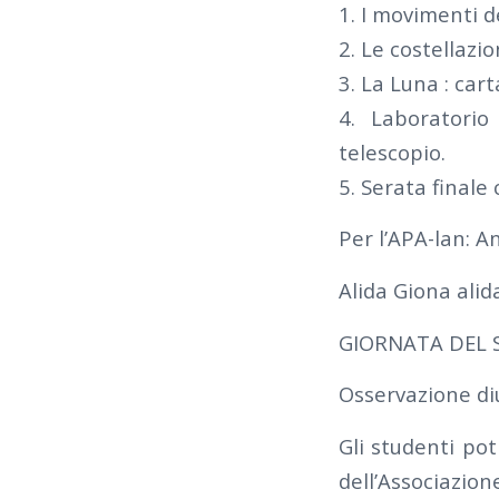
1. I movimenti de
2. Le costellazio
3. La Luna : carta
4. Laboratorio
telescopio.
5. Serata finale 
Per l’APA-lan: 
Alida Giona ali
GIORNATA DEL 
Osservazione di
Gli studenti potr
dell’Associazio