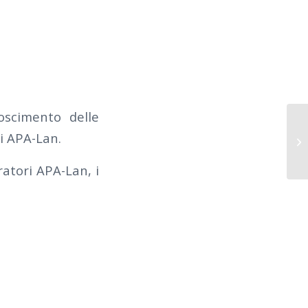
oscimento delle
ti APA-Lan.
ratori APA-Lan, i