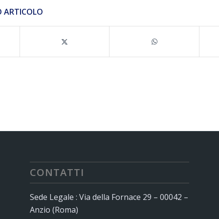
O ARTICOLO
CONTATTI
Sede Legale : Via della Fornace 29 – 00042 –
Anzio (Roma)