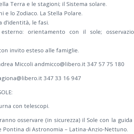
lla Terra e le stagioni; il Sistema solare.
ni e lo Zodiaco. La Stella Polare.
 d’identità, le fasi.
 esterno: orientamento con il sole; osservazi
con invito esteso alle famiglie.
Andrea Miccoli andmicco@libero.it 347 57 75 180
dagiona@libero.it 347 33 16 947
SOLE:
urna con telescopi.
anno osservare (in sicurezza) il Sole con la guida d
ne Pontina di Astronomia – Latina-Anzio-Nettuno.