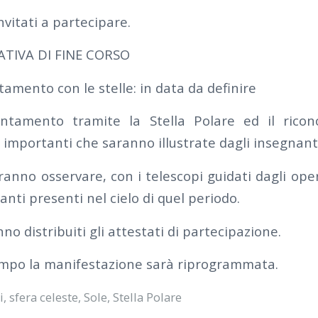
nvitati a partecipare.
TIVA DI FINE CORSO
tamento con le stelle: in data da definire
entamento tramite la Stella Polare ed il ricon
ù importanti che saranno illustrate dagli insegnan
ranno osservare, con i telescopi guidati dagli ope
anti presenti nel cielo di quel periodo.
no distribuiti gli attestati di partecipazione.
empo la manifestazione sarà riprogrammata.
i
,
sfera celeste
,
Sole
,
Stella Polare