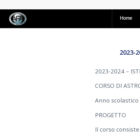
Home
2023-
2023-2024 – IS
CORSO DI AST
Anno scolastico
PROGETTO
Il corso consiste 