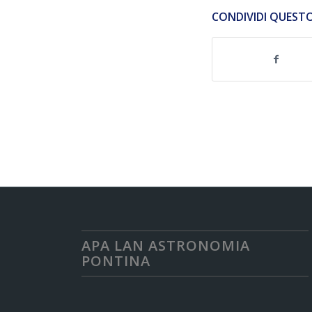
CONDIVIDI QUEST
APA LAN ASTRONOMIA
PONTINA