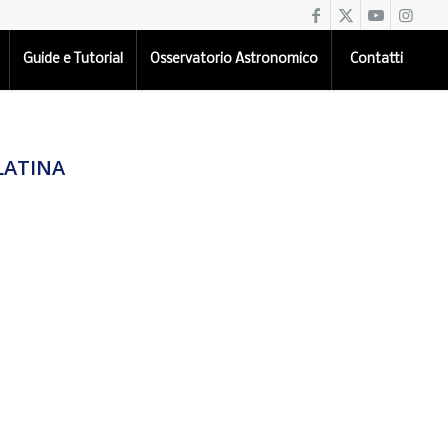
Guide e Tutorial
Osservatorio Astronomico
Contatti
LATINA