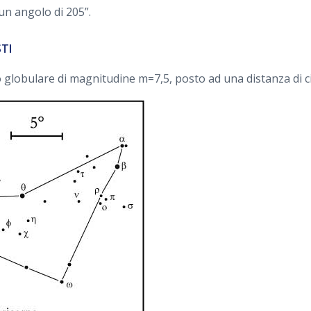
un angolo di 205”.
STI
lobulare di magnitudine m=7,5, posto ad una distanza di cir