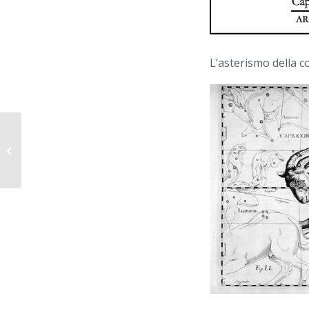
L’asterismo della c
CARENA