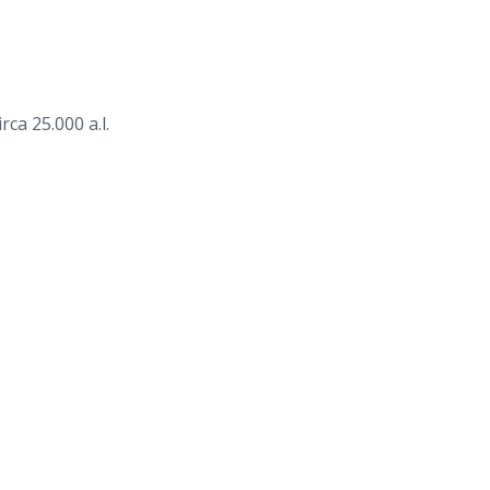
ca 25.000 a.l.