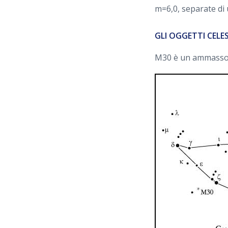
m=6,0, separate di 
GLI OGGETTI CELE
M30 è un ammasso g