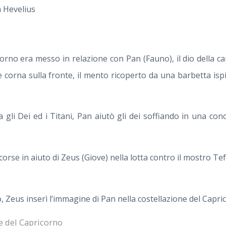
a Hevelius
ricorno era messo in relazione con Pan (Fauno), il dio della
 corna sulla fronte, il mento ricoperto da una barbetta ispi
a gli Dei ed i Titani, Pan aiutò gli dei soffiando in una con
orse in aiuto di Zeus (Giove) nella lotta contro il mostro T
 Zeus inserì l’immagine di Pan nella costellazione del Capri
e del Capricorno