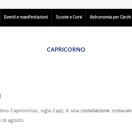
Eventi e manifestazioni
Scuole e Corsi
Astronomia per Ciechi
CAPRICORNO
E
latino Capricornus, sigla Cap), è una
costellazione
zodiacale
 di agosto.