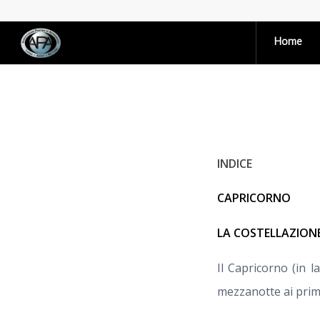
Home
INDICE
CAPRICORNO
LA COSTELLAZION
Il Capricorno (in 
mezzanotte ai primi