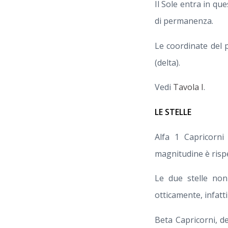
Il Sole entra in que
di permanenza.
Le coordinate del 
(delta).
Vedi
Tavola I
.
LE STELLE
Alfa 1 Capricorni
magnitudine è risp
Le due stelle non
otticamente, infatti 
Beta Capricorni, 