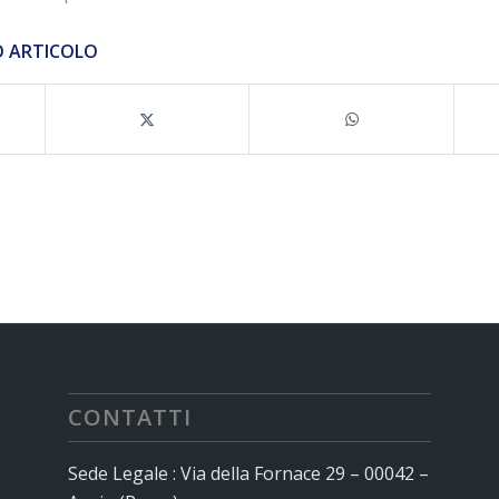
O ARTICOLO
CONTATTI
Sede Legale : Via della Fornace 29 – 00042 –