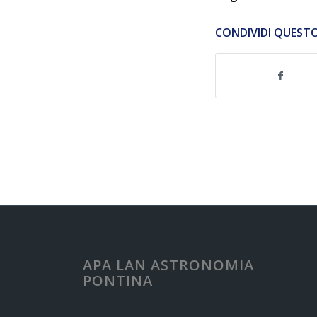
CONDIVIDI QUEST
APA LAN ASTRONOMIA
PONTINA