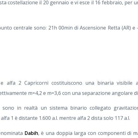
sta costellazione il 20 gennaio e vi esce il 16 febbraio, per u
punto centrale sono: 21h 00min di Ascensione Retta (AR) e -
 e alfa 2 Capricorni costituiscono una binaria visibile 
ettivamente m=4,2 e m=3,6 con una separazione angolare di
 sono in realtà un sistema binario collegato gravitazi
alfa 1 è distante 1.600 a.l. mentre alfa 2 dista solo 117 a.l.
denominata
Dabih
, è una doppia larga con componenti di m