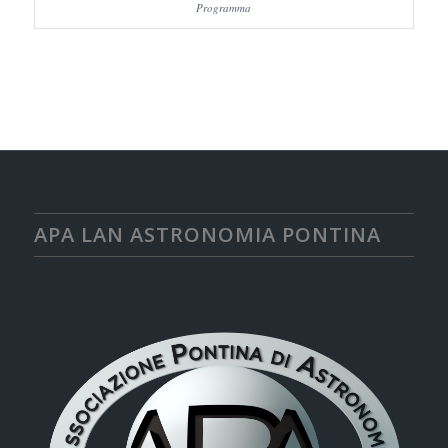
Programma
APA LAN ASTRONOMIA PONTINA