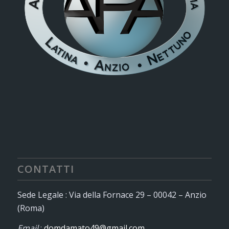
CONTATTI
Sede Legale : Via della Fornace 29 – 00042 – Anzio
(Roma)
Email
:
domdamato49@gmail.com