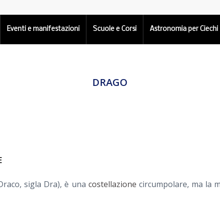
Eventi e manifestazioni
Scuole e Corsi
Astronomia per Ciechi
DRAGO
E
 Draco, sigla Dra), è una
costellazione
circumpolare, ma la ma