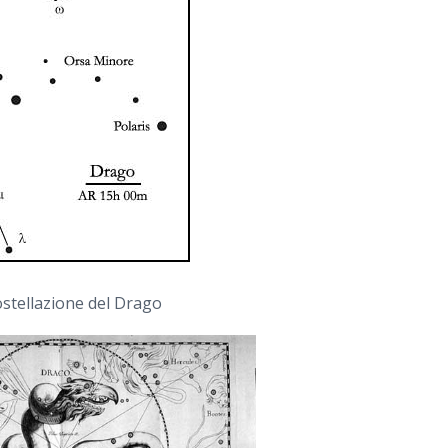
ostellazione del Drago