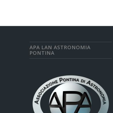
APA LAN ASTRONOMIA
PONTINA