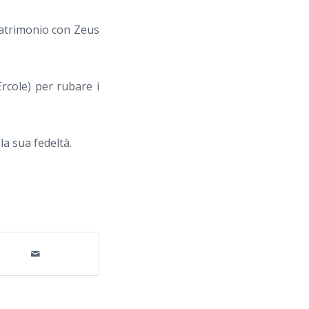
matrimonio con Zeus
Ercole) per rubare i
la sua fedeltà.