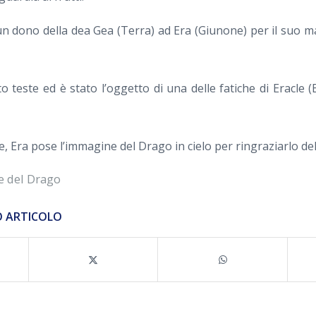
un dono della dea Gea (Terra) ad Era (Giunone) per il suo 
o teste ed è stato l’oggetto di una delle fatiche di Eracle (
e, Era pose l’immagine del Drago in cielo per ringraziarlo del
e del Drago
O ARTICOLO