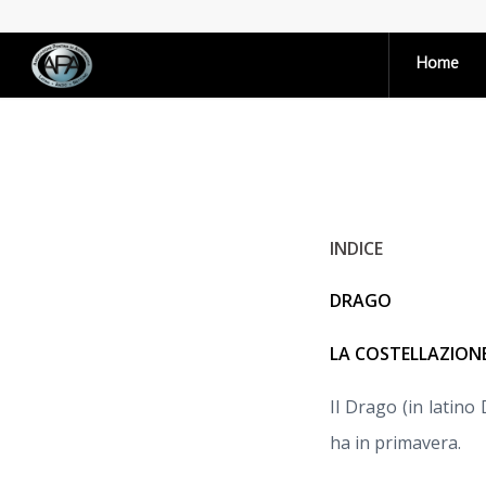
Home
INDICE
DRAGO
LA COSTELLAZION
Il Drago (in latino
ha in primavera.