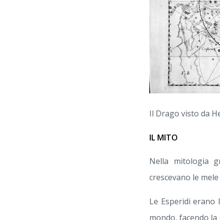
Il Drago visto da H
IL MITO
Nella mitologia gr
crescevano le mele 
Le Esperidi erano l
mondo, facendo la g