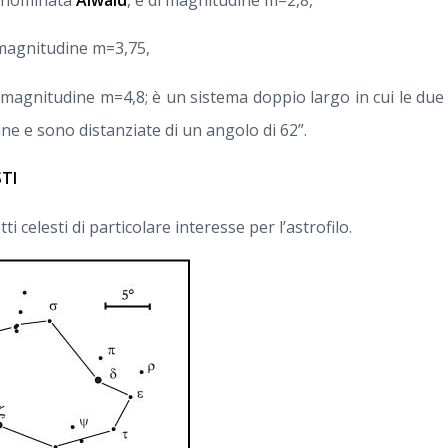
 magnitudine m=3,75,
 magnitudine m=4,8; è un sistema doppio largo in cui le d
ne e sono distanziate di un angolo di 62”.
STI
 celesti di particolare interesse per l’astrofilo.