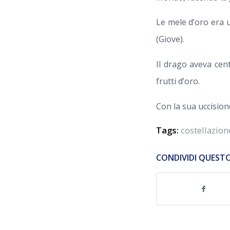
Le mele d’oro era 
(Giove).
Il drago aveva cent
frutti d’oro.
Con la sua uccision
Tags:
costellazion
CONDIVIDI QUEST