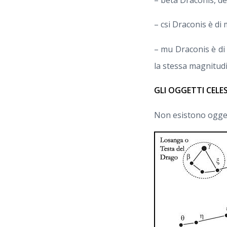
– csi Draconis è di
– mu Draconis è di
la stessa magnitudi
GLI OGGETTI CELE
Non esistono oggetti