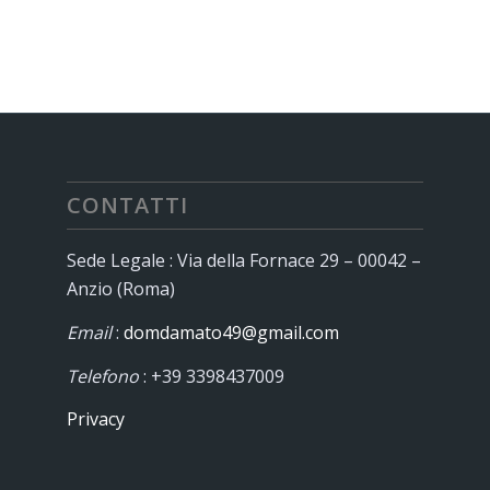
CONTATTI
Sede Legale : Via della Fornace 29 – 00042 –
Anzio (Roma)
Email
:
domdamato49@gmail.com
Telefono
: +39 3398437009
Privacy