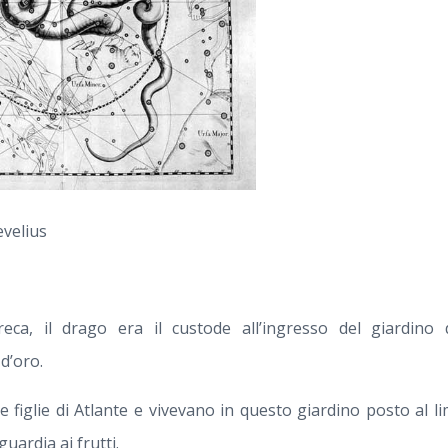
evelius
eca, il drago era il custode all’ingresso del giardino d
d’oro.
e figlie di Atlante e vivevano in questo giardino posto al li
uardia ai frutti.