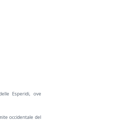
elle Esperidi, ove
mite occidentale del