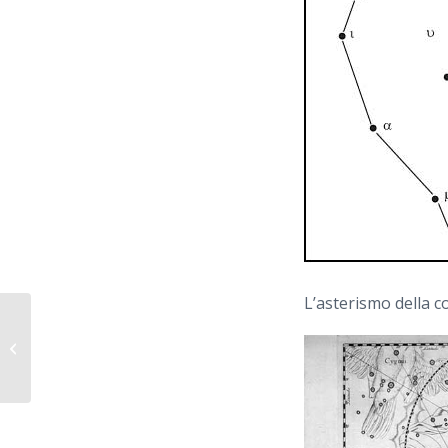
L’asterismo della c
ERCOLE