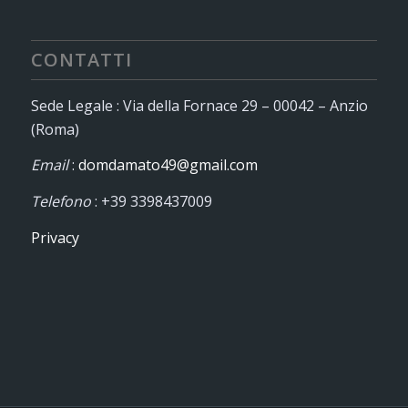
CONTATTI
Sede Legale : Via della Fornace 29 – 00042 – Anzio
(Roma)
Email
:
domdamato49@gmail.com
Telefono
: +39 3398437009
Privacy