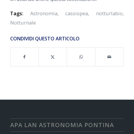
Tags:
Astronomia
,
cassiopea
,
notturlabio
,
Notturnale
CONDIVIDI QUESTO ARTICOLO
APA LAN ASTRONOMIA PONTINA