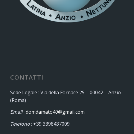
CONTATTI
Sede Legale : Via della Fornace 29 – 00042 – Anzio
(Roma)
Email
:
domdamato49@gmail.com
Telefono
: +39 3398437009