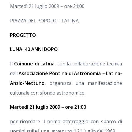
Martedì 21 luglio 2009 – ore 21:00
PIAZZA DEL POPOLO – LATINA
PROGETTO
LUNA: 40 ANNI DOPO
Il
Comune di Latina
, con la collaborazione tecnica
dell’
Associazione Pontina di Astronomia – Latina-
Anzio-Nettuno
, organizza una manifestazione
culturale con sfondo astronomico:
Martedì 21 luglio 2009 – ore 21:00
per ricordare il primo atterraggio con sbarco di
uomini sulla
Luna
, avvenuto il 21 luglio del 1969.