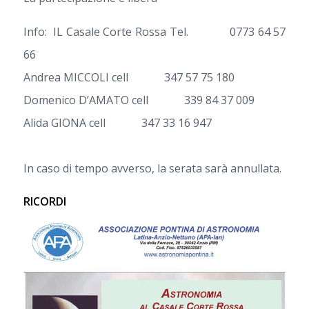
Info: IL Casale Corte Rossa Tel. 0773 64 57
66
Andrea MICCOLI cell 347 57 75 180
Domenico D’AMATO cell 339 84 37 009
Alida GIONA cell 347 33 16 947
In caso di tempo avverso, la serata sarà annullata.
RICORDI