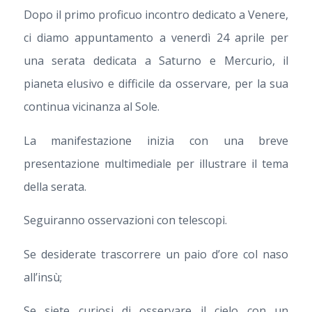
Dopo il primo proficuo incontro dedicato a Venere,
ci diamo appuntamento a venerdì 24 aprile per
una serata dedicata a Saturno e Mercurio, il
pianeta elusivo e difficile da osservare, per la sua
continua vicinanza al Sole.
La manifestazione inizia con una breve
presentazione multimediale per illustrare il tema
della serata.
Seguiranno osservazioni con telescopi.
Se desiderate trascorrere un paio d’ore col naso
all’insù;
Se siete curiosi di osservare il cielo con un