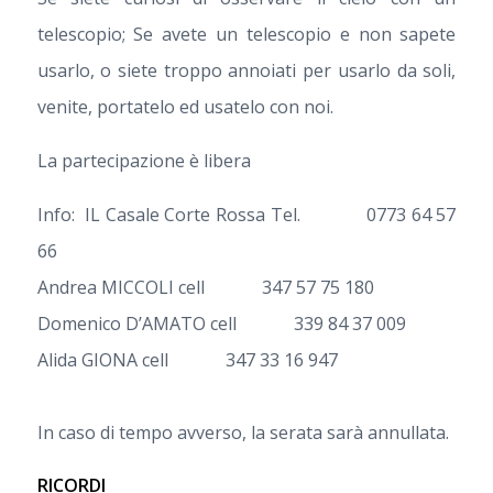
telescopio; Se avete un telescopio e non sapete
usarlo, o siete troppo annoiati per usarlo da soli,
venite, portatelo ed usatelo con noi.
La partecipazione è libera
Info: IL Casale Corte Rossa Tel. 0773 64 57
66
Andrea MICCOLI cell 347 57 75 180
Domenico D’AMATO cell 339 84 37 009
Alida GIONA cell 347 33 16 947
In caso di tempo avverso, la serata sarà annullata.
RICORDI