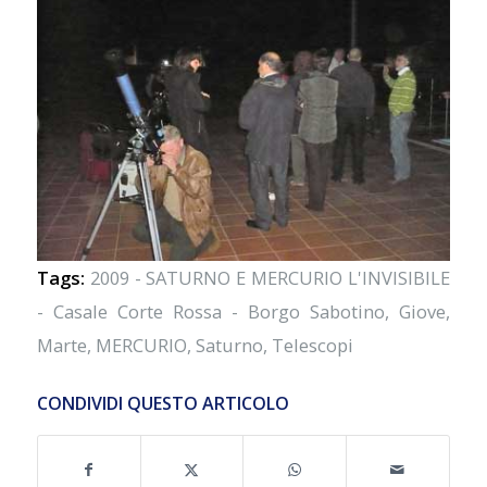
Tags:
2009 - SATURNO E MERCURIO L'INVISIBILE
- Casale Corte Rossa - Borgo Sabotino
,
Giove
,
Marte
,
MERCURIO
,
Saturno
,
Telescopi
CONDIVIDI QUESTO ARTICOLO