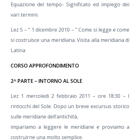
Equazione del tempo- Significato ed impiego dei
vari termini.
Lez 5 – ” 1 dicembre 2010 – ” Come si legge e come
si costruisce una meridiana. Visita alla meridiana di
Latina
CORSO APPROFONDIMENTO
2^ PARTE – INTORNO AL SOLE
Lez 1 mercoledi 2 febbraio 2011 – ore 18:30 – I
rintocchi del Sole. Dopo un breve excursus storico
sulle meridiane dell’antichità,
impariamo a leggere le meridiane e proviamo a
costruirne una molto semplice.