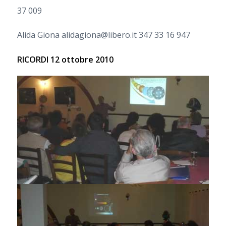
37 009
Alida Giona alidagiona@libero.it 347 33 16 947
RICORDI 12 ottobre 2010