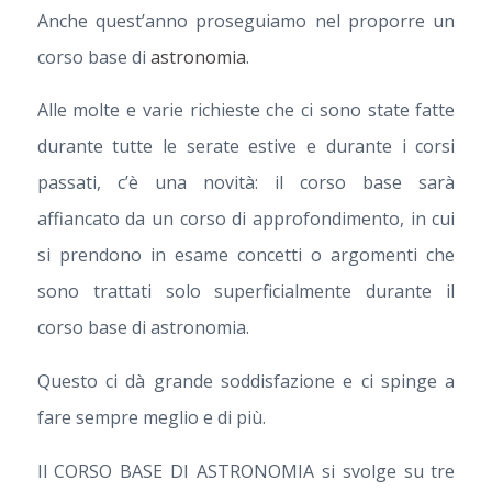
Anche quest’anno proseguiamo nel proporre un
corso base di
astronomia
.
Alle molte e varie richieste che ci sono state fatte
durante tutte le serate estive e durante i corsi
passati, c’è una novità: il corso base sarà
affiancato da un corso di approfondimento, in cui
si prendono in esame concetti o argomenti che
sono trattati solo superficialmente durante il
corso base di astronomia.
Questo ci dà grande soddisfazione e ci spinge a
fare sempre meglio e di più.
Il CORSO BASE DI ASTRONOMIA si svolge su tre