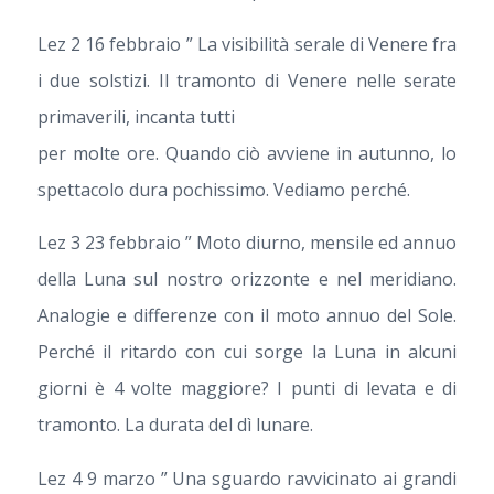
Lez 2 16 febbraio ” La visibilità serale di Venere fra
i due solstizi. Il tramonto di Venere nelle serate
primaverili, incanta tutti
per molte ore. Quando ciò avviene in autunno, lo
spettacolo dura pochissimo. Vediamo perché.
Lez 3 23 febbraio ” Moto diurno, mensile ed annuo
della Luna sul nostro orizzonte e nel meridiano.
Analogie e differenze con il moto annuo del Sole.
Perché il ritardo con cui sorge la Luna in alcuni
giorni è 4 volte maggiore? I punti di levata e di
tramonto. La durata del dì lunare.
Lez 4 9 marzo ” Una sguardo ravvicinato ai grandi