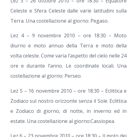
Lez 3 – 26 ottobre 2010 – ore 18:30 – Equatore
Celeste e Sfera Celeste dalle varie latitudini sulla
Terra. Una costellazione al giorno: Pegaso.
Lez 4 – 9 novembre 2010 – ore 18:30 – Moto
diurno e moto annuo della Terra e moto della
volta celeste. Come varia l’aspetto del cielo nelle 24
ore e durante l’anno. Le coordinate locali. Una
costellazione al giorno: Perseo.
Lez 5 – 16 novembre 2010 – ore 18:30 – Eclittica e
Zodiaco sul nostro orizzonte senza il Sole. Eclittica
e Zodiaco di giorno, di notte, in inverno ed in
estate. Una costellazione al giorno:Cassiopea.
Lez 6 – 23 novembre 2010 – ore 18:30 – Il moto dei