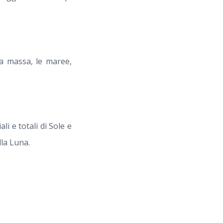
 la massa, le maree,
ali e totali di Sole e
lla Luna.