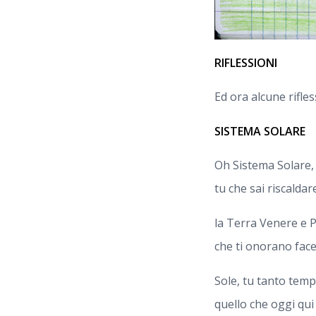
RIFLESSIONI
Ed ora alcune rifle
SISTEMA SOLARE
Oh Sistema Solare,
tu che sai riscaldar
la Terra Venere e 
che ti onorano fac
Sole, tu tanto temp
quello che oggi qui 