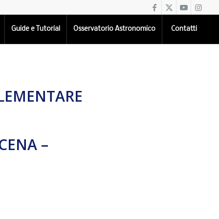
Guide e Tutorial
Osservatorio Astronomico
Contatti
ELEMENTARE
CENA –