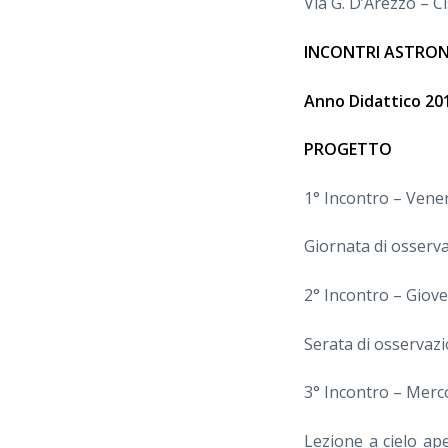
Via G. D’Arezzo – C
INCONTRI ASTRON
Anno Didattico 20
PROGETTO
1° Incontro – Vener
Giornata di osserva
2° Incontro – Gioved
Serata di osservazi
3° Incontro – Merco
Lezione a cielo ap