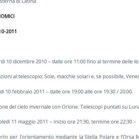
isterna di Latina
OMICI
10-2011
dì 10 dicembre 2010 – dalle ore 11:00 fino al termine delle lez
zioni al telescopio: Sole, macchie solari e, se possibile, Ven
i 10 febbraio 2011 – dalle ore 19:00 alle ore 19:30 / 20:00.
one del cielo invernale con Orione. Telescopi puntati su Lun
ledì 11 maggio 2011 – Inizio ore 21:30, termine ore 22:30 –
erto per l’orientamento mediante la Stella Polare e l’Orsa 