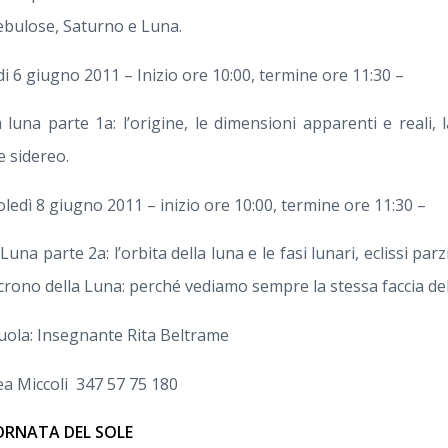
nebulose, Saturno e Luna.
i 6 giugno 2011 – Inizio ore 10:00, termine ore 11:30 –
 luna parte 1a: l’origine, le dimensioni apparenti e reali,
 sidereo.
ledì 8 giugno 2011 – inizio ore 10:00, termine ore 11:30 –
una parte 2a: l’orbita della luna e le fasi lunari, eclissi parzi
ncrono della Luna: perché vediamo sempre la stessa faccia de
cuola: Insegnante Rita Beltrame
ea Miccoli 347 57 75 180
IORNATA DEL SOLE