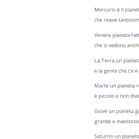
Mercurio è il pianet
che riceve tantissi
Venere pianeta fatt
che si vedono anche
La Terra un pianeta
e la gente che c’e è 
Marte un pianeta 
è piccolo e non div
Giove un pianeta 
grande e maestoso
Saturno un pianeta 