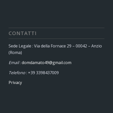
CONTATTI
Sede Legale : Via della Fornace 29 – 00042 – Anzio
(Roma)
Email
:
domdamato49@gmail.com
Telefono
: +39 3398437009
Privacy