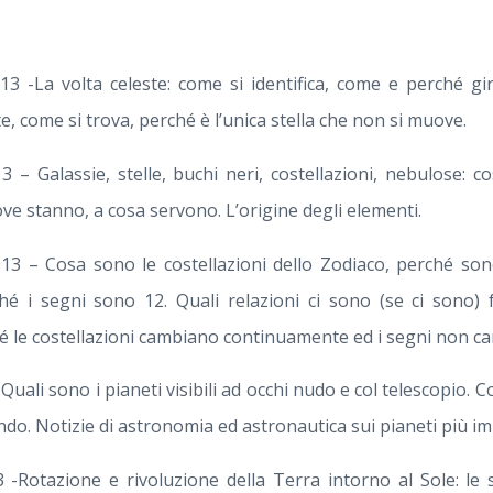
3 -La volta celeste: come si identifica, come e perché gira
, come si trova, perché è l’unica stella che non si muove.
3 – Galassie, stelle, buchi neri, costellazioni, nebulose: 
e stanno, a cosa servono. L’origine degli elementi.
13 – Cosa sono le costellazioni dello Zodiaco, perché son
ché i segni sono 12. Quali relazioni ci sono (se ci sono
ché le costellazioni cambiano continuamente ed i segni non 
Quali sono i pianeti visibili ad occhi nudo e col telescopio. 
ndo. Notizie di astronomia ed astronautica sui pianeti più im
-Rotazione e rivoluzione della Terra intorno al Sole: le st