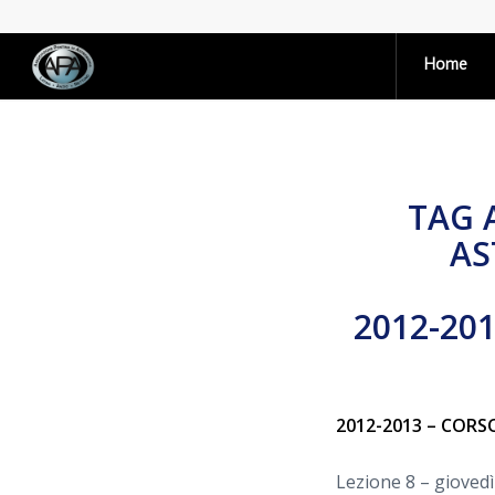
Home
TAG 
AS
2012-20
2012-2013 – CORSO
Lezione 8 – gioved