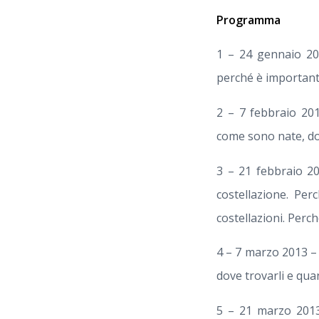
Programma
1 – 24 gennaio 201
perché è importante
2 – 7 febbraio 201
come sono nate, dov
3 – 21 febbraio 20
costellazione. Per
costellazioni. Per
4 – 7 marzo 2013 – 
dove trovarli e qua
5 – 21 marzo 2013 