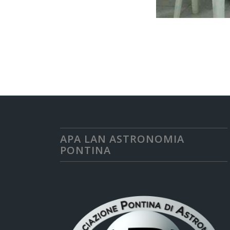
APA LAN ASTRONOMIA
PONTINA