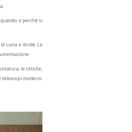
a.
, quando e perché si
di Luna e ibride. Le
trumentazione.
ntatura, le ottiche,
i telescopi moderni.