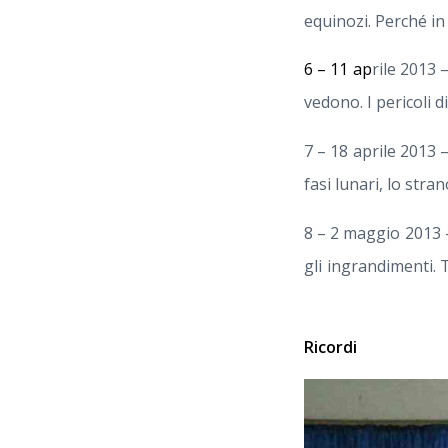
equinozi. Perché in 
6 – 11 ap
rile 2013 
vedono. I pericoli d
7 – 18 aprile 2013 
fasi lunari, lo str
8 – 2 maggio 2013 –
gli ingrandimenti. 
Ricordi