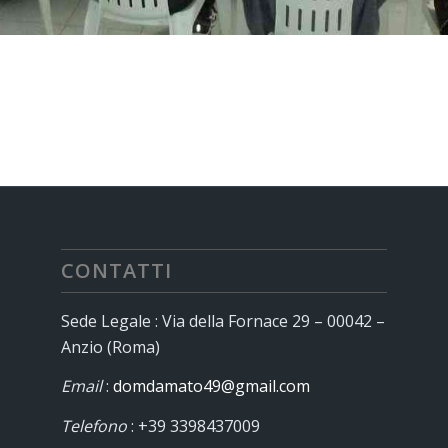
CONTATTI
Sede Legale : Via della Fornace 29 – 00042 –
Anzio (Roma)
Email
:
domdamato49@gmail.com
Telefono
: +39 3398437009