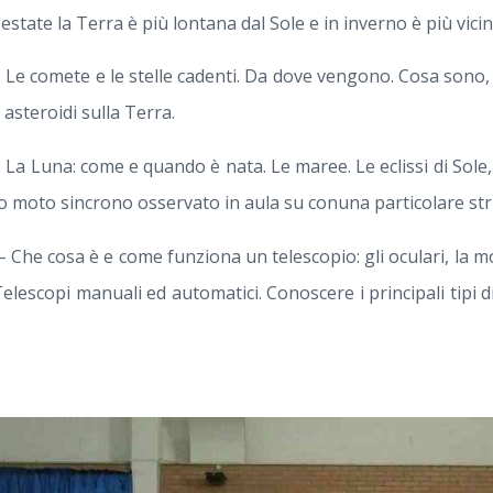
estate la Terra è più lontana dal Sole e in inverno è più vicin
– Le comete e le stelle cadenti. Da dove vengono. Cosa sono
i asteroidi sulla Terra.
– La Luna: come e quando è nata. Le maree. Le eclissi di Sole, 
ano moto sincrono osservato in aula su conuna particolare s
 Che cosa è e come funziona un telescopio: gli oculari, la mo
Telescopi manuali ed automatici. Conoscere i principali tipi d