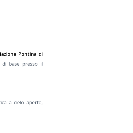
iazione Pontina di
di base presso il
ca a cielo aperto,