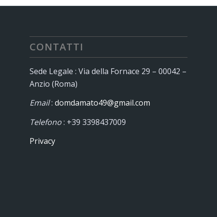
CONTATTI
Sede Legale : Via della Fornace 29 – 00042 –
Anzio (Roma)
Email
:
domdamato49@gmail.com
Telefono
: +39 3398437009
Privacy