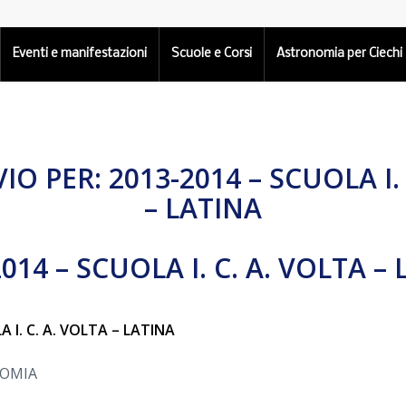
Eventi e manifestazioni
Scuole e Corsi
Astronomia per Ciechi
VIO PER:
2013-2014 – SCUOLA I.
– LATINA
014 – SCUOLA I. C. A. VOLTA –
A I. C. A. VOLTA – LATINA
NOMIA