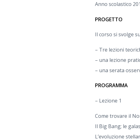
Anno scolastico 20
PROGETTO
Il corso si svolge su
– Tre lezioni teoric
– una lezione prati
– una serata osserv
PROGRAMMA
– Lezione 1
Come trovare il Nord
Il Big Bang; le galas
L’evoluzione stellar