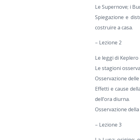
Le Supernove; i Buc
Spiegazione e dist
costruire a casa.
– Lezione 2
Le leggi di Keplero 
Le stagioni osserva
Osservazione delle d
Effetti e cause dell
dell’ora diurna.
Osservazione della d
– Lezione 3
La Luna: origine; el