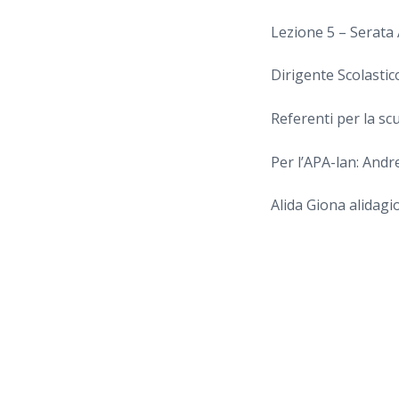
Lezione 5 – Serata
Dirigente Scolastic
Referenti per la sc
Per l’APA-lan: Andr
Alida Giona alidagi