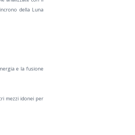
incrono della Luna
energia e la fusione
tri mezzi idonei per