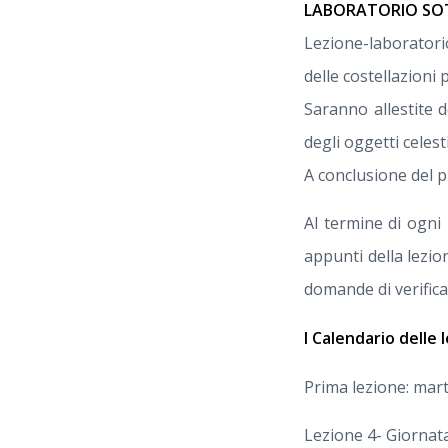
LABORATORIO SOT
Lezione-laboratorio 
delle costellazioni 
Saranno allestite 
degli oggetti celest
A conclusione del 
Al termine di ogni 
appunti della lezi
domande di verifica
l Calendario delle l
Prima lezione: mar
Lezione 4- Giornata