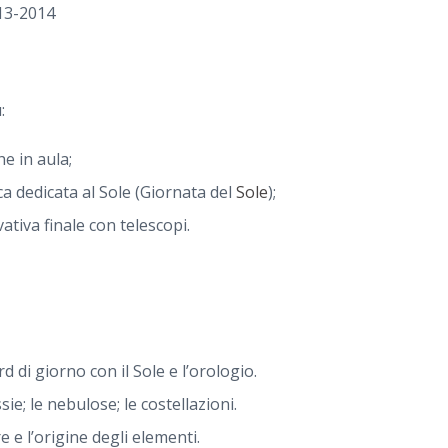
13-2014
:
he in aula;
ca dedicata al Sole (Giornata del
Sole
);
ativa finale con telescopi.
 di giorno con il Sole e l’orologio.
sie; le nebulose; le costellazioni.
e e l’origine degli elementi.