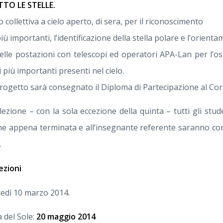
TO LE STELLE.
collettiva a cielo aperto, di sera, per il riconoscimento
più importanti, l’identificazione della stella polare e l’orien
delle postazioni con telescopi ed operatori APA-Lan per l’o
i più importanti presenti nel cielo.
progetto sarà consegnato il Diploma di Partecipazione al Cor
lezione – con la sola eccezione della quinta – tutti gli stud
one appena terminata e all’insegnante referente saranno con
.
ezioni
tedì 10 marzo 2014.
 del Sole:
20 maggio 2014