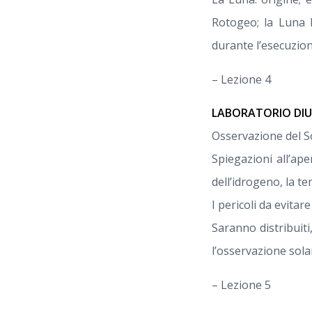
Rotogeo; la Luna R
durante l’esecuzion
– Lezione 4
LABORATORIO DIU
Osservazione del So
Spiegazioni all’ape
dell’idrogeno, la t
I pericoli da evitar
Saranno distribuiti
l’osservazione sola
– Lezione 5