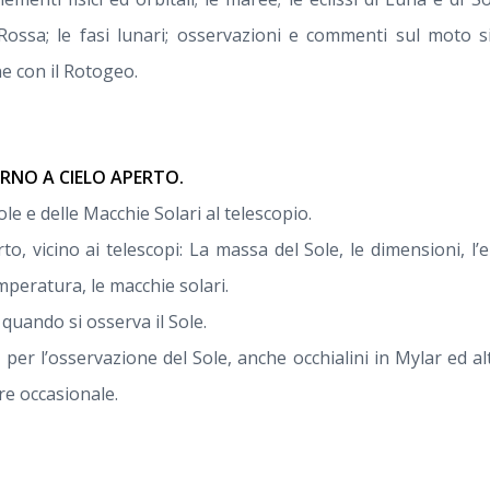
ossa; le fasi lunari; osservazioni e commenti sul moto s
e con il Rotogeo.
RNO A CIELO APERTO.
le e delle Macchie Solari al telescopio.
rto, vicino ai telescopi: La massa del Sole, le dimensioni, l’
emperatura, le macchie solari.
e quando si osserva il Sole.
, per l’osservazione del Sole, anche occhialini in Mylar ed al
re occasionale.