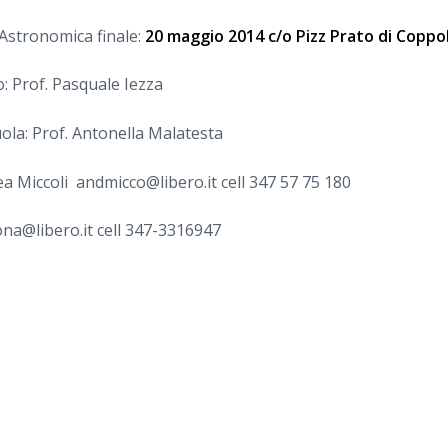
 Astronomica finale:
20 maggio 2014 c/o Pizz Prato di Coppo
o: Prof. Pasquale Iezza
uola: Prof. Antonella Malatesta
ea Miccoli andmicco@libero.it cell 347 57 75 180
ona@libero.it cell 347-3316947