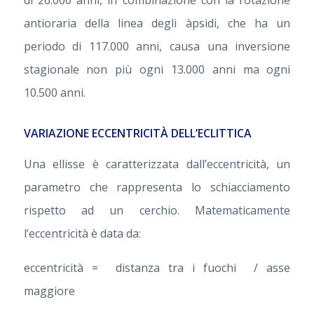
di 26.000 anni, in combinazione con la rotazione
antioraria della linea degli àpsidi, che ha un
periodo di 117.000 anni, causa una inversione
stagionale non più ogni 13.000 anni ma ogni
10.500 anni.
VARIAZIONE ECCENTRICITÀ DELL’ECLITTICA
Una ellisse è caratterizzata dall’eccentricità, un
parametro che rappresenta lo schiacciamento
rispetto ad un cerchio. Matematicamente
l’eccentricità è data da:
eccentricità = distanza tra i fuochi / asse
maggiore