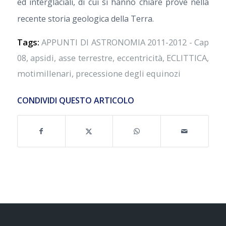
ed interglaciali, di cui si hanno chiare prove nella
recente storia geologica della Terra.
Tags:
APPUNTI DI ASTRONOMIA 2011-2012 - Cap
08
,
apsidi
,
asse terrestre
,
eccentricità
,
ECLITTICA
,
motimillenari
,
precessione degli equinozi
CONDIVIDI QUESTO ARTICOLO