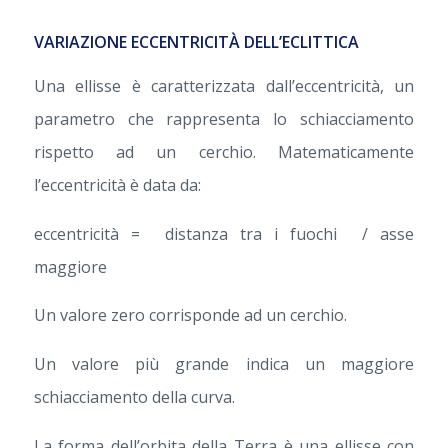
VARIAZIONE ECCENTRICITÀ DELL’ECLITTICA
Una ellisse è caratterizzata dall’eccentricità, un
parametro che rappresenta lo schiacciamento
rispetto ad un cerchio. Matematicamente
l’eccentricità è data da:
eccentricità = distanza tra i fuochi / asse
maggiore
Un valore zero corrisponde ad un cerchio.
Un valore più grande indica un maggiore
schiacciamento della curva.
La forma dell’orbita della Terra è una ellisse con