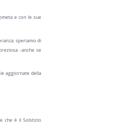
cometa e con le sue
eranza: speriamo di
 preziosa -anche se
zie aggiornate della
che è il Solstizio