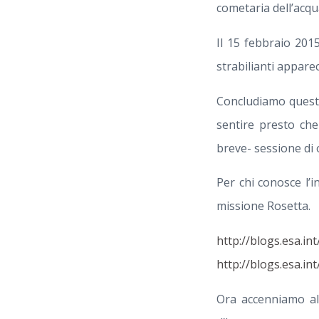
cometaria dell’acqu
Il 15 febbraio 201
strabilianti appare
Concludiamo questo
sentire presto che
breve- sessione di 
Per chi conosce l’i
missione Rosetta.
http://blogs.esa.int
http://blogs.esa.i
Ora accenniamo all