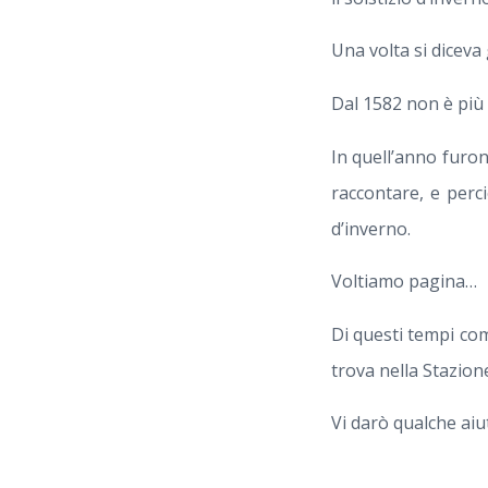
Una volta si diceva 
Dal 1582 non è più 
In quell’anno furon
raccontare, e perci
d’inverno.
Voltiamo pagina…
Di questi tempi co
trova nella Stazion
Vi darò qualche aiu