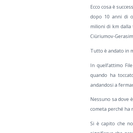
Ecco cosa è success
dopo 10 anni di o
milioni di km dalla
Ciùriumov-Gerasim
Tutto è andato in m
In quell’attimo Fi
quando ha toccato
andandosi a fermar
Nessuno sa dove è 
cometa perché ha m
Si è capito che no