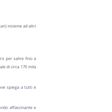
an) insieme ad altri
o per salire fino a
le di circa 170 mila
ve spiega a tutti e
ndo affascinante e