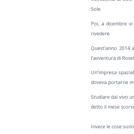
Sole.
Poi, a dicembre vi
rivedere.
Quest’anno 2014 a 
l’avventura di Roset
Un’impresa spazial
doveva portarne mo
Studiare dal vivo 
detto il mese scorso
Invece le cose sono