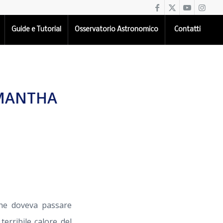
Guide e Tutorial
Osservatorio Astronomico
Contatti
AMANTHA
e doveva passare
erribile calore del