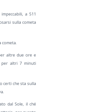
impeccabili, a 511
posarsi sulla cometa
a cometa.
per altre due ore e
per altri 7 minuti
certi che sta sulla
a.
to dal Sole, il ché