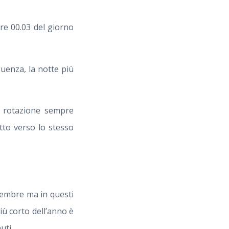
re 00.03 del giorno
guenza, la notte più
i rotazione sempre
tto verso lo stesso
icembre ma in questi
più corto dell’anno è
uti.