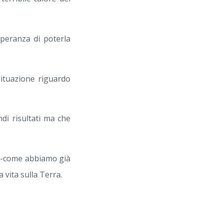
speranza di poterla
situazione riguardo
di risultati ma che
o -come abbiamo già
 vita sulla Terra.