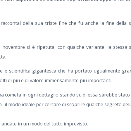
 raccontai della sua triste fine che fu anche la fine della 
novembre si è ripetuta, con qualche variante, la stessa 
ta.
e e scientifica gigantesca che ha portato ugualmente gran
lti di più e di valore immensamente più importanti.
una cometa in ogni dettaglio stando su di essa sarebbe stat
- il modo ideale per cercare di scoprire qualche segreto della
 andate in un modo del tutto imprevisto.