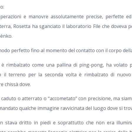
o:
perazioni e manovre assolutamente precise, perfette ed 
 terra, Rosetta ha sganciato il laboratorio File che doveva 
ènko.
odo perfetto fino al momento del contatto con il corpo dell
le è rimbalzato come una pallina di ping-pong, ha volato 
 il terreno per la seconda volta è rimbalzato di nuovo 
e chissà dove.
caduto o atterrato o “accometato” con precisione, ma siamo 
andato qualche immagine ravvicinata del luogo dove si trov
n stava dritto in piedi e soprattutto che non era illumina