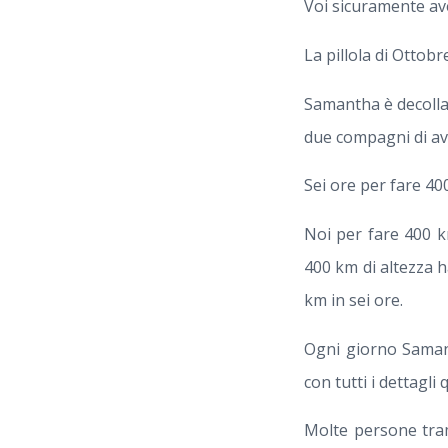
Voi sicuramente ave
La pillola di Ottobr
Samantha è decollat
due compagni di avv
Sei ore per fare 40
Noi per fare 400 k
400 km di altezza h
km in sei ore.
Ogni giorno Samant
con tutti i dettagli
Molte persone tram