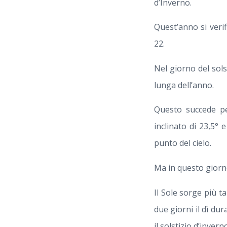
d’Inverno.
Quest’anno si veri
22.
Nel giorno del sols
lunga dell’anno.
Questo succede pe
inclinato di 23,5°
punto del cielo.
Ma in questo giorn
Il Sole sorge più t
due giorni il dì dur
il solstizio d’invern