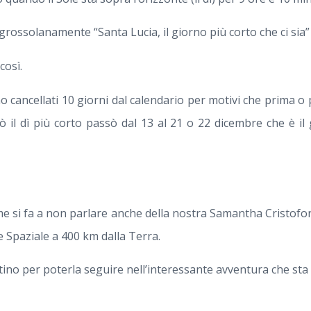
grossolanamente “Santa Lucia, il giorno più corto che ci sia” 
così.
o cancellati 10 giorni dal calendario per motivi che prima o 
ò il dì più corto passò dal 13 al 21 o 22 dicembre che è il 
me si fa a non parlare anche della nostra Samantha Cristofor
e Spaziale a 400 km dalla Terra.
tino per poterla seguire nell’interessante avventura che sta