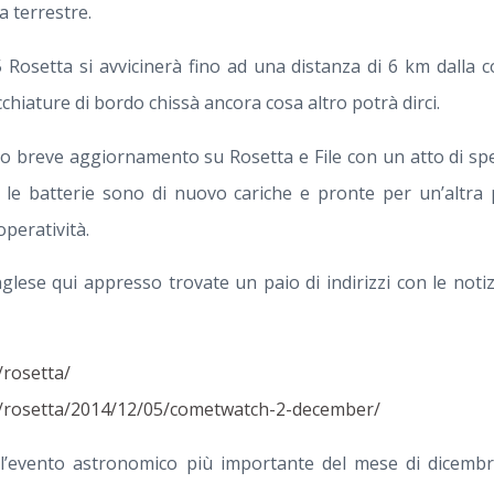
a terrestre.
5 Rosetta si avvicinerà fino ad una distanza di 6 km dalla 
cchiature di bordo chissà ancora cosa altro potrà dirci.
 breve aggiornamento su Rosetta e File con un atto di sp
 le batterie sono di nuovo cariche e pronte per un’altra
operatività.
nglese qui appresso trovate un paio di indirizzi con le noti
/rosetta/
nt/rosetta/2014/12/05/cometwatch-2-december/
’evento astronomico più importante del mese di dicembre 