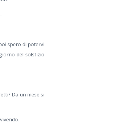
.
poi spero di potervi
giorno del solstizio
etti? Da un mese si
 vivendo.