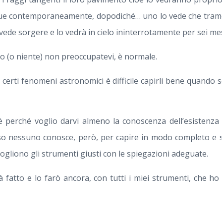
 due contemporaneamente, dopodiché… uno lo vede che tram
o vede sorgere e lo vedrà in cielo ininterrotamente per sei mes
co (o niente) non preoccupatevi, è normale.
certi fenomeni astronomici è difficile capirli bene quando 
è perché voglio darvi almeno la conoscenza dell’esistenza
so nessuno conosce, però, per capire in modo completo e 
ogliono gli strumenti giusti con le spiegazioni adeguate.
à fatto e lo farò ancora, con tutti i miei strumenti, che ho