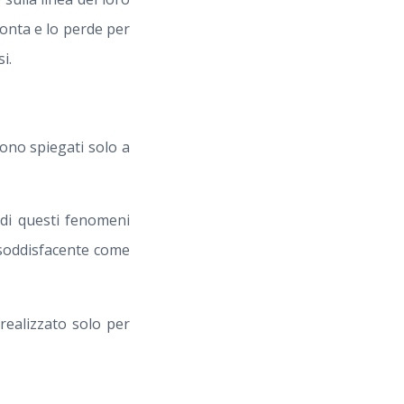
onta e lo perde per
i.
sono spiegati solo a
 di questi fenomeni
soddisfacente come
 realizzato solo per