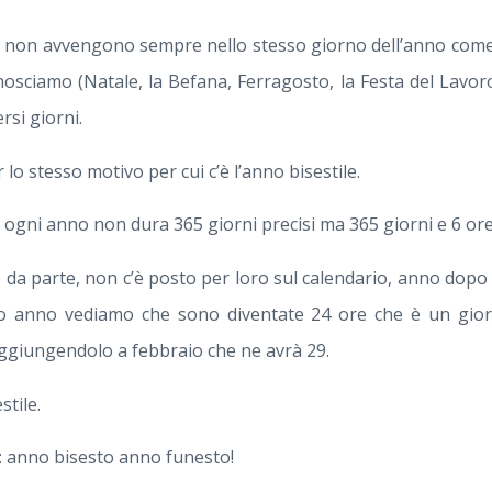
zi non avvengono sempre nello stesso giorno dell’anno come 
onosciamo (Natale, la Befana, Ferragosto, la Festa del Lavor
rsi giorni.
lo stesso motivo per cui c’è l’anno bisestile.
ogni anno non dura 365 giorni precisi ma 365 giorni e 6 ore 
o da parte, non c’è posto per loro sul calendario, anno do
to anno vediamo che sono diventate 24 ore che è un gio
ggiungendolo a febbraio che ne avrà 29.
stile.
o: anno bisesto anno funesto!