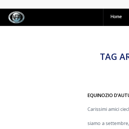
Home
TAG A
EQUINOZIO D’AU
Carissimi amici ciec
siamo a settembre,