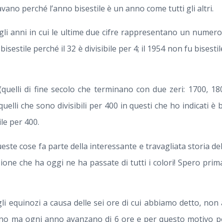
ano perché l’anno bisestile è un anno come tutti gli altri.
i gli anni in cui le ultime due cifre rappresentano un numero 
bisestile perché il 32 è divisibile per 4; il 1954 non fu bisesti
(quelli di fine secolo che terminano con due zeri: 1700, 18
quelli che sono divisibili per 400 in questi che ho indicati è b
ile per 400.
queste cose fa parte della interessante e travagliata storia de
zione che ha oggi ne ha passate di tutti i colori! Spero prim
e gli equinozi a causa delle sei ore di cui abbiamo detto, 
no ma ogni anno avanzano di 6 ore e per questo motivo p