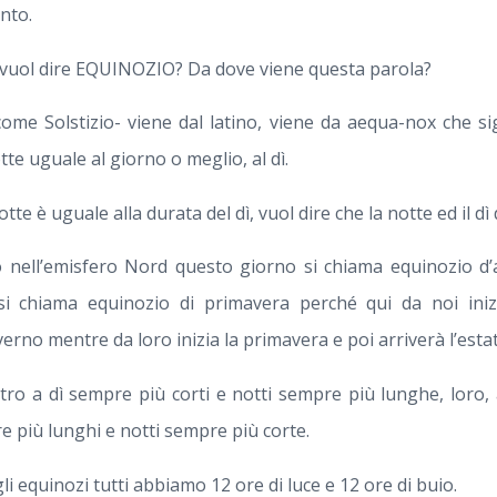
nto.
a vuol dire EQUINOZIO? Da dove viene questa parola?
ome Solstizio- viene dal latino, viene da aequa-nox che sig
tte uguale al giorno o meglio, al dì.
otte è uguale alla durata del dì, vuol dire che la notte ed il d
 nell’emisfero Nord questo giorno si chiama equinozio d’
 si chiama equinozio di primavera perché qui da noi iniz
erno mentre da loro inizia la primavera e poi arriverà l’estat
ro a dì sempre più corti e notti sempre più lunghe, loro, 
e più lunghi e notti sempre più corte.
li equinozi tutti abbiamo 12 ore di luce e 12 ore di buio.