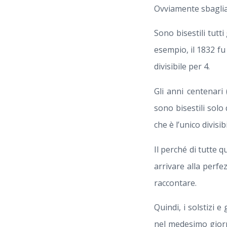
Ovviamente sbagliav
Sono bisestili tutt
esempio, il 1832 fu 
divisibile per 4.
Gli anni centenari 
sono bisestili solo 
che è l’unico divisib
Il perché di tutte 
arrivare alla perfe
raccontare.
Quindi, i solstizi 
nel medesimo gior