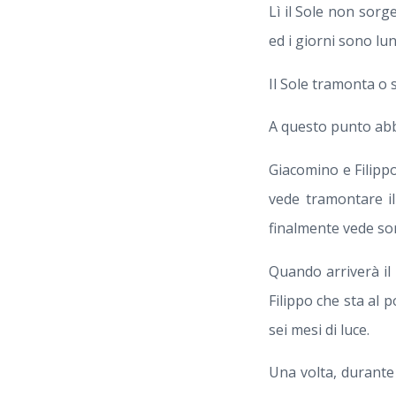
Lì il Sole non sorg
ed i giorni sono lun
Il Sole tramonta o 
A questo punto abb
Giacomino e Filipp
vede tramontare il
finalmente vede sor
Quando arriverà il 
Filippo che sta al 
sei mesi di luce.
Una volta, durante