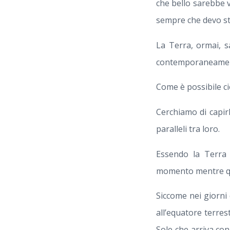
che bello sarebbe v
sempre che devo sta
La Terra, ormai, 
contemporaneamente 
Come è possibile ci
Cerchiamo di capirl
paralleli tra loro.
Essendo la Terra 
momento mentre qu
Siccome nei giorni 
all’equatore terres
Sole che arriva con