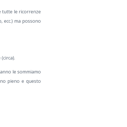
tutte le ricorrenze
o, ecc.) ma possono
(circa).
po anno le sommiamo
rno pieno e questo