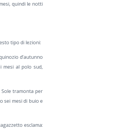
esi, quindi le notti
to tipo di lezioni:
equinozio d’autunno
i mesi al polo sud,
il Sole tramonta per
o sei mesi di buio e
ragazzetto esclama: