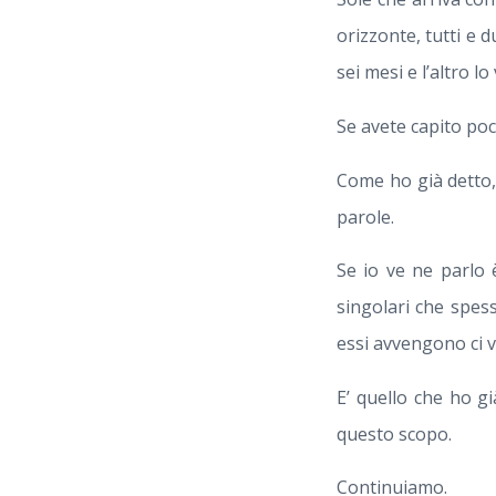
orizzonte, tutti e
sei mesi e l’altro l
Se avete capito po
Come ho già detto, 
parole.
Se io ve ne parlo 
singolari che spes
essi avvengono ci v
E’ quello che ho gi
questo scopo.
Continuiamo.