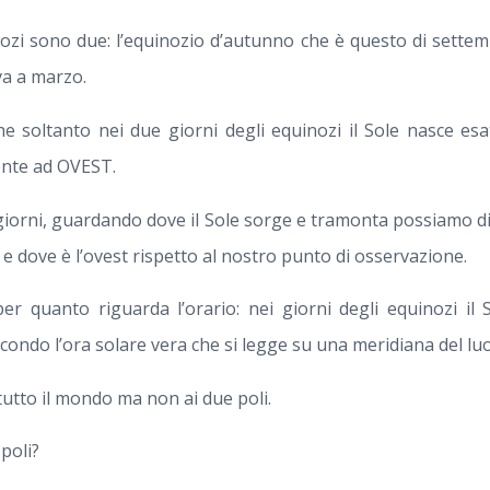
nozi sono due: l’equinozio d’autunno che è questo di settem
va a marzo.
e soltanto nei due giorni degli equinozi il Sole nasce e
nte ad OVEST.
 giorni, guardando dove il Sole sorge e tramonta possiamo di
t e dove è l’ovest rispetto al nostro punto di osservazione.
per quanto riguarda l’orario: nei giorni degli equinozi il 
condo l’ora solare vera che si legge su una meridiana del lu
utto il mondo ma non ai due poli.
poli?