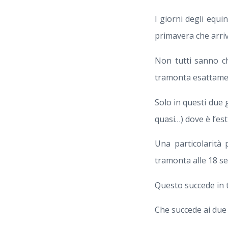
I giorni degli equi
primavera che arri
Non tutti sanno ch
tramonta esattame
Solo in questi due
quasi…) dove è l’es
Una particolarità 
tramonta alle 18 se
Questo succede in t
Che succede ai due 