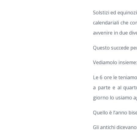
Solstizi ed equino
calendariali che c
avvenire in due dive
Questo succede per 
Vediamolo insieme: 
Le 6 ore le teniam
a parte e al quar
giorno lo usiamo a
Quello è l’anno bise
Gli antichi dicevan