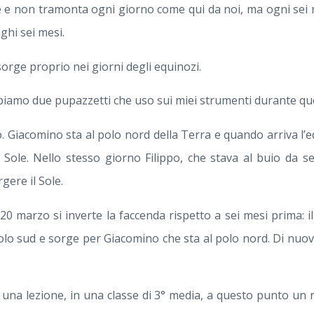
e e non tramonta ogni giorno come qui da noi, ma ogni sei m
ghi sei mesi.
sorge proprio nei giorni degli equinozi.
iamo due pupazzetti che uso sui miei strumenti durante ques
o. Giacomino sta al polo nord della Terra e quando arriva l’
 Sole. Nello stesso giorno Filippo, che stava al buio da se
gere il Sole.
20 marzo si inverte la faccenda rispetto a sei mesi prima: 
polo sud e sorge per Giacomino che sta al polo nord. Di nuov
 una lezione, in una classe di 3° media, a questo punto un 