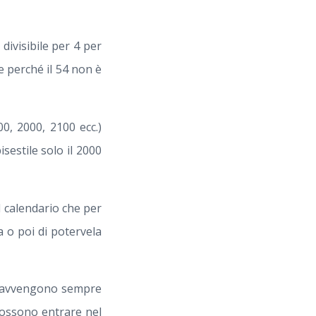
divisibile per 4 per
le perché il 54 non è
00, 2000, 2100 ecc.)
isestile solo il 2000
l calendario che per
a o poi di potervela
non avvengono sempre
ossono entrare nel