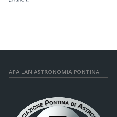
osservare.
APA LAN ASTRONOMIA PONTINA