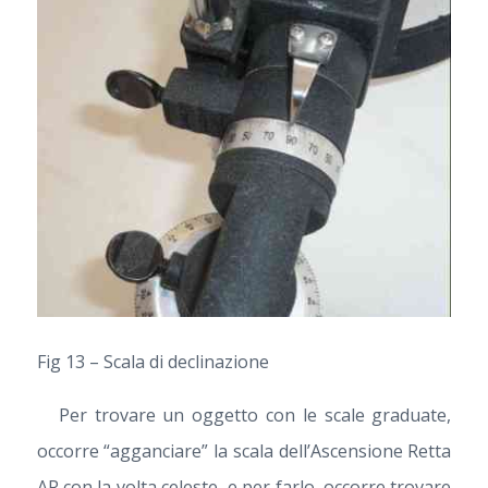
Fig 13 – Scala di declinazione
Per trovare un oggetto con le scale graduate,
occorre “agganciare” la scala dell’Ascensione Retta
AR con la volta celeste, e per farlo, occorre trovare