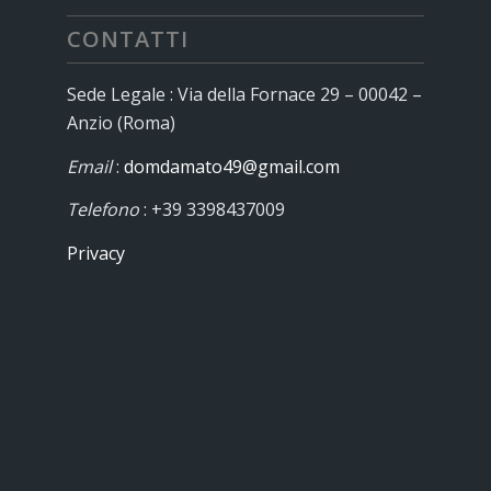
CONTATTI
Sede Legale : Via della Fornace 29 – 00042 –
Anzio (Roma)
Email
:
domdamato49@gmail.com
Telefono
: +39 3398437009
Privacy