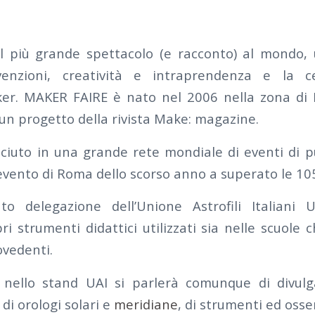
l più grande spettacolo (e racconto) al mondo,
venzioni, creatività e intraprendenza e la c
r. MAKER FAIRE è nato nel 2006 nella zona di 
un progetto della rivista Make: magazine.
sciuto in una grande rete mondiale di eventi di p
’evento di Roma dello scorso anno a superato le 10
to delegazione dell’Unione Astrofili Italiani U
i strumenti didattici utilizzati sia nelle scuole c
ovedenti.
 nello stand UAI si parlerà comunque di divulga
 di orologi solari e
meridiane
, di strumenti ed osse