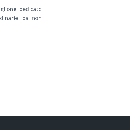
iglione dedicato
rdinarie: da non