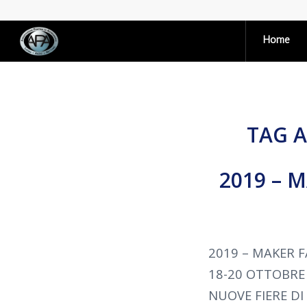
Home
TAG A
2019 – M
2019 – MAKER F
18-20 OTTOBRE
NUOVE FIERE D