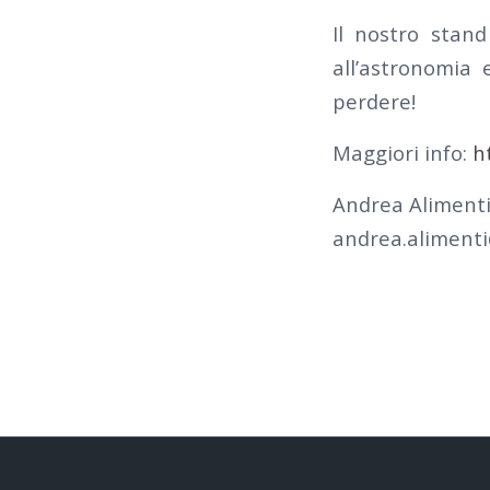
Il nostro stand
all’astronomia 
perdere!
Maggiori info:
h
Andrea Aliment
andrea.aliment