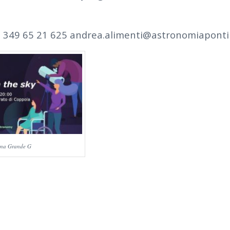
 349 65 21 625 andrea.alimenti@astronomiapontin
na Grande G