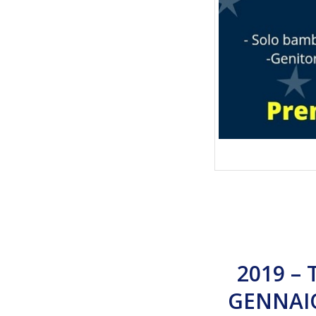
2019 – 
GENNAIO