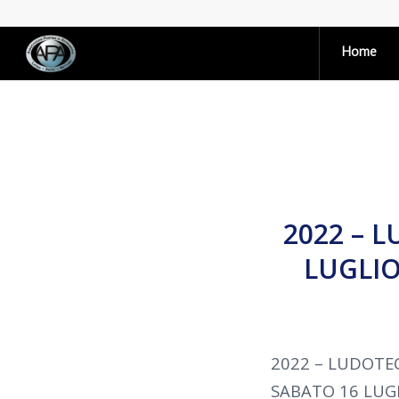
Home
2022 – 
LUGLIO
2022 – LUDOTE
SABATO 16 LUGL