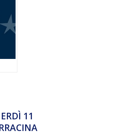
NERDÌ 11
ERRACINA