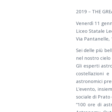
2019 – THE GREA
Venerdì 11 genn
Liceo Statale Le
Via Pantanelle, 
Sei delle più bel
nel nostro cielo
Gli esperti astr
costellazioni e
astronomici pre
L’evento, insie
sociale di Prato
“100 ore di ast