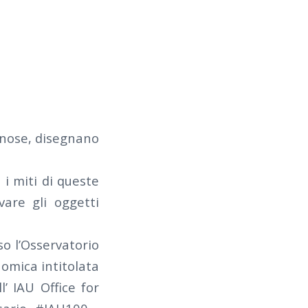
nose, disegnano
 i miti di queste
vare gli oggetti
o l’Osservatorio
nomica intitolata
’ IAU Office for