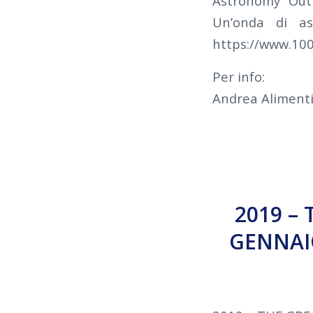
Astronomy Outr
Un’onda di as
https://www.10
Per info:
Andrea Alimenti
2019 – 
GENNAIO