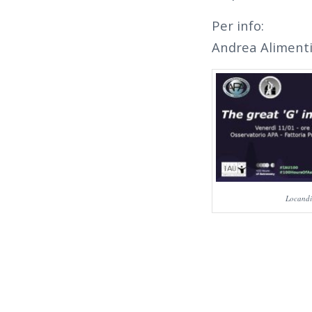
Per info:
Andrea Alimenti
Locandi