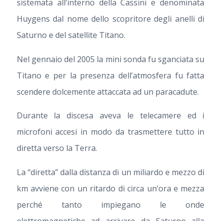
sistemata all’interno della Cassini e denominata
Huygens dal nome dello scopritore degli anelli di
Saturno e del satellite Titano.
Nel gennaio del 2005 la mini sonda fu sganciata su
Titano e per la presenza dell’atmosfera fu fatta
scendere dolcemente attaccata ad un paracadute.
Durante la discesa aveva le telecamere ed i
microfoni accesi in modo da trasmettere tutto in
diretta verso la Terra.
La “diretta” dalla distanza di un miliardo e mezzo di
km avviene con un ritardo di circa un’ora e mezza
perché tanto impiegano le onde
elettromagnetiche ad arrivare da Saturno alla