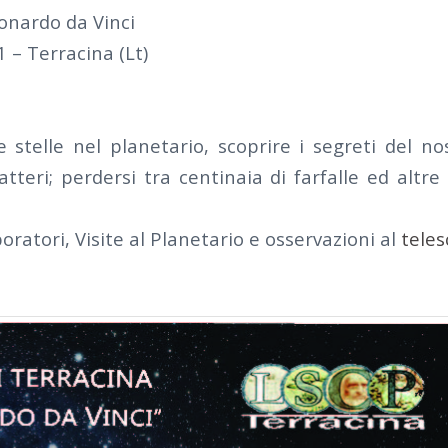
onardo da Vinci
1 – Terracina (Lt)
e stelle nel planetario, scoprire i segreti del n
tteri; perdersi tra centinaia di farfalle ed altre
ratori, Visite al Planetario e osservazioni al
teles