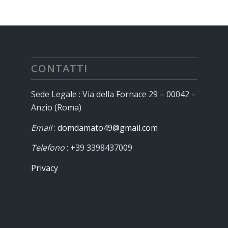
CONTATTI
Sede Legale : Via della Fornace 29 – 00042 –
Anzio (Roma)
Email
:
domdamato49@gmail.com
Telefono
: +39 3398437009
Privacy