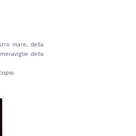
ostro mare, della
 meraviglie della
copio
.