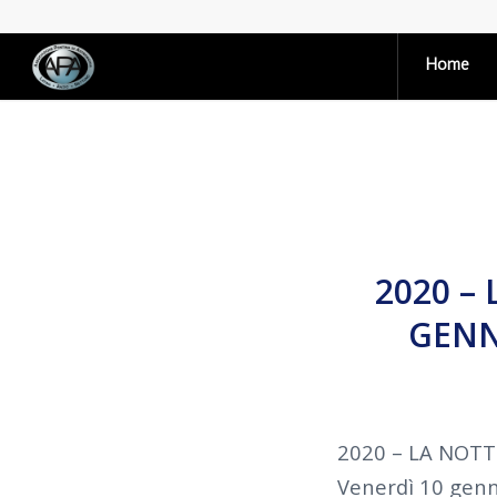
Home
2020 –
GENNA
2020 – LA NOTT
Venerdì 10 genn