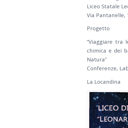
Liceo Statale Le
Via Pantanelle, 
Progetto
“Viaggiare tra l
chimica e dei ba
Natura”
Conferenze, Labo
La Locandina