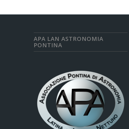
APA LAN ASTRONOMIA
PONTINA