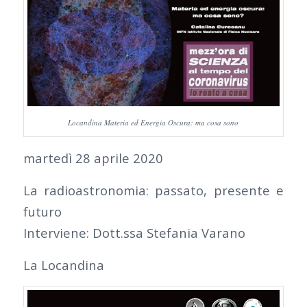
Locandina Materia ed Energia Oscura: ma cosa sono
martedì 28 aprile 2020
La radioastronomia: passato, presente e
futuro
Interviene: Dott.ssa Stefania Varano
La Locandina