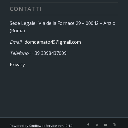
CONTATTI
Sede Legale : Via della Fornace 29 – 00042 – Anzio
(Roma)
Email
:
domdamato49@gmail.com
Telefono
: +39 3398437009
Privacy
Powered by StudiowebService-ver.10.4.0