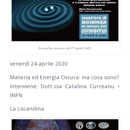
Locandina incontro del 17 aprile 2020
venerdì 24 aprile 2020
Materia ed Energia Oscura: ma cosa sono?
Interviene: Dott.ssa Catalina Curceanu –
INFN
La Locandina