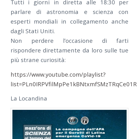
Tutti i giorni in diretta alle 18:30 per
parlare di astronomia e scienza con
esperti mondiali in collegamento anche
dagli Stati Uniti.
Non perdere l’occasione di farti
rispondere direttamente da loro sulle tue
più strane curiosità:
https://www.youtube.com/playlist?
list=PLn0IRPVfilMpPe1kBNtxmfSMzTRqCe01R
La Locandina