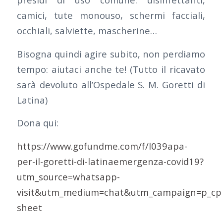
camici, tute monouso, schermi facciali,
occhiali, salviette, mascherine…
Bisogna quindi agire subito, non perdiamo
tempo: aiutaci anche te! (Tutto il ricavato
sarà devoluto all’Ospedale S. M. Goretti di
Latina)
Dona qui:
https://www.gofundme.com/f/l039apa-
per-il-goretti-di-latinaemergenza-covid19?
utm_source=whatsapp-
visit&utm_medium=chat&utm_campaign=p_cp
sheet