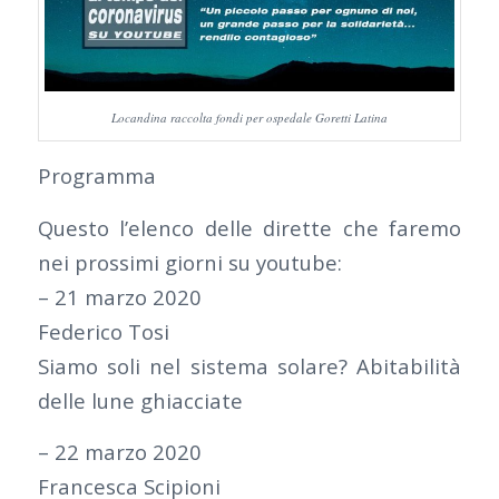
Locandina raccolta fondi per ospedale Goretti Latina
Programma
Questo l’elenco delle dirette che faremo
nei prossimi giorni su youtube:
– 21 marzo 2020
Federico Tosi
Siamo soli nel sistema solare? Abitabilità
delle lune ghiacciate
– 22 marzo 2020
Francesca Scipioni