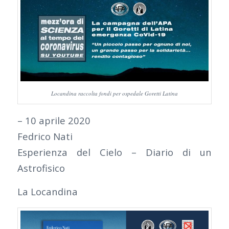
Locandina raccolta fondi per ospedale Goretti Latina
– 10 aprile 2020
Fedrico Nati
Esperienza del Cielo – Diario di un
Astrofisico
La Locandina