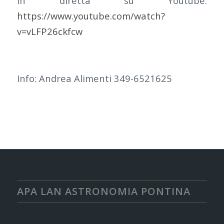
in diretta su Youtube:
https://www.youtube.com/watch?
v=vLFP26ckfcw
Info: Andrea Alimenti 349-6521625
APA LAN ASTRONOMIA PONTINA