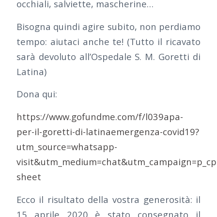
occhiali, salviette, mascherine…
Bisogna quindi agire subito, non perdiamo
tempo: aiutaci anche te! (Tutto il ricavato
sarà devoluto all’Ospedale S. M. Goretti di
Latina)
Dona qui:
https://www.gofundme.com/f/l039apa-
per-il-goretti-di-latinaemergenza-covid19?
utm_source=whatsapp-
visit&utm_medium=chat&utm_campaign=p_cp
sheet
Ecco il risultato della vostra generosità: il
15 aprile 2020 è stato consegnato il