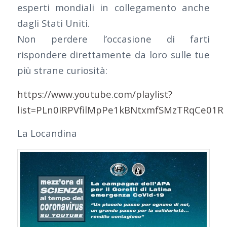
esperti mondiali in collegamento anche
dagli Stati Uniti.
Non perdere l’occasione di farti
rispondere direttamente da loro sulle tue
più strane curiosità:
https://www.youtube.com/playlist?
list=PLn0IRPVfilMpPe1kBNtxmfSMzTRqCe01R
La Locandina