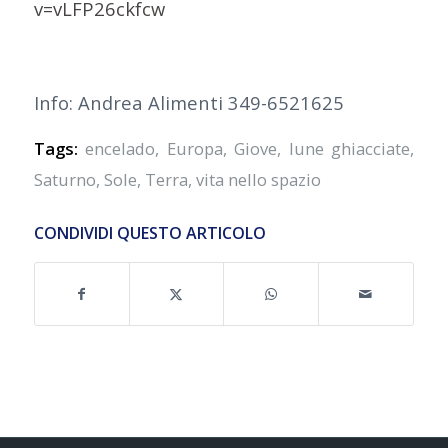
v=vLFP26ckfcw
Info: Andrea Alimenti 349-6521625
Tags:
encelado
,
Europa
,
Giove
,
lune ghiacciate
,
Saturno
,
Sole
,
Terra
,
vita nello spazio
CONDIVIDI QUESTO ARTICOLO