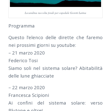
Locandina raccolta fondi per ospedale Goretti Latina
Programma
Questo l’elenco delle dirette che faremo
nei prossimi giorni su youtube:
– 21 marzo 2020
Federico Tosi
Siamo soli nel sistema solare? Abitabilità
delle lune ghiacciate
– 22 marzo 2020
Francesca Scipioni
Ai confini del sistema solare: verso
Plutone e oltre!