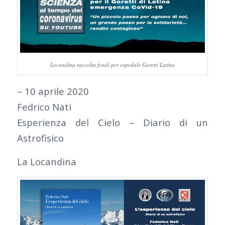
Locandina raccolta fondi per ospedale Goretti Latina
– 10 aprile 2020
Fedrico Nati
Esperienza del Cielo – Diario di un
Astrofisico
La Locandina