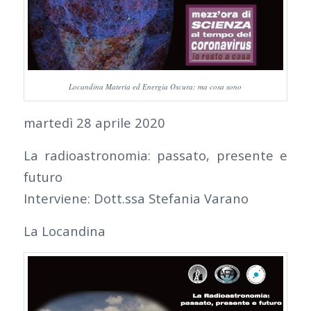
Locandina Materia ed Energia Oscura: ma cosa sono
martedì 28 aprile 2020
La radioastronomia: passato, presente e
futuro
Interviene: Dott.ssa Stefania Varano
La Locandina