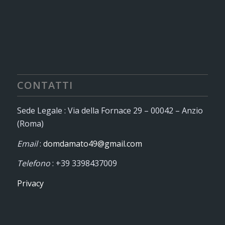
CONTATTI
Sede Legale : Via della Fornace 29 – 00042 – Anzio
(Roma)
Email
:
domdamato49@gmail.com
Telefono
: +39 3398437009
Privacy