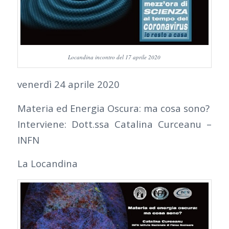
Locandina incontro del 17 aprile 2020
venerdì 24 aprile 2020
Materia ed Energia Oscura: ma cosa sono?
Interviene: Dott.ssa Catalina Curceanu –
INFN
La Locandina